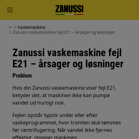
Vaskemaskine
Zanussi vaskemaskine fejl E21 – årsager og løsninger
Zanussi vaskemaskine fejl
E21 – årsager og løsninger
Problem
Hvis din Zanussi vaskemaskine viser fejl E21,
betyder det, at maskinen ikke kan pumpe
vandet ud hurtigt nok.
Fejlen opstår typisk under eller efter
vaskeprogrammet, hvor tromlen skal tømmes
før centrifugering. Når vandet ikke fjernes
effektivt, stopper maskinen.