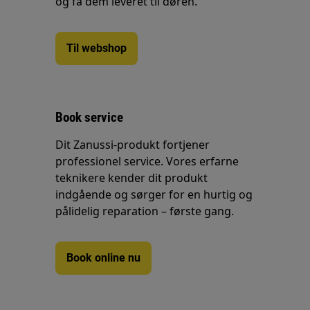
og få dem leveret til døren.
Til webshop
Book service
Dit Zanussi-produkt fortjener
professionel service. Vores erfarne
teknikere kender dit produkt
indgående og sørger for en hurtig og
pålidelig reparation – første gang.
Book online nu