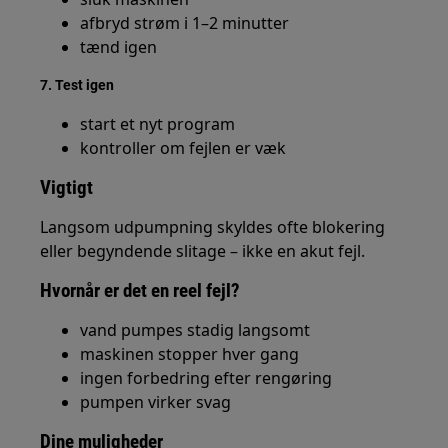
afbryd strøm i 1–2 minutter
tænd igen
7. Test igen
start et nyt program
kontroller om fejlen er væk
Vigtigt
Langsom udpumpning skyldes ofte blokering
eller begyndende slitage – ikke en akut fejl.
Hvornår er det en reel fejl?
vand pumpes stadig langsomt
maskinen stopper hver gang
ingen forbedring efter rengøring
pumpen virker svag
Dine muligheder