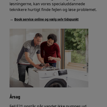
løsningerne, kan vores specialuddannede
teknikere hurtigt finde fejlen og løse problemet.
→
Book service online og vælg selv tidspunkt
Årsag
Fejl E21 opstår, når vandet ikke pumpes ud