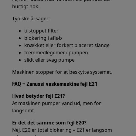
hurtigt nok.
Typiske årsager:
tilstoppet filter
blokering i afløb
knækket eller forkert placeret slange
fremmedlegemer i pumpen
slidt eller svag pumpe
Maskinen stopper for at beskytte systemet.
FAQ – Zanussi vaskemaskine fejl E21
Hvad betyder fejl E21?
At maskinen pumper vand ud, men for
langsomt.
Er det det samme som fejl E20?
Nej, E20 er total blokering – E21 er langsom