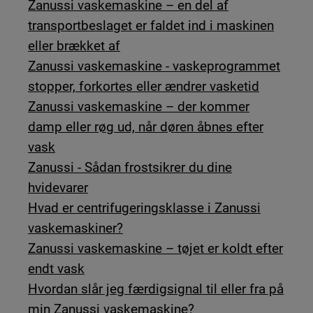
Zanussi vaskemaskine – en del af
transportbeslaget er faldet ind i maskinen
eller brækket af
Zanussi vaskemaskine - vaskeprogrammet
stopper, forkortes eller ændrer vasketid
Zanussi vaskemaskine – der kommer
damp eller røg ud, når døren åbnes efter
vask
Zanussi - Sådan frostsikrer du dine
hvidevarer
Hvad er centrifugeringsklasse i Zanussi
vaskemaskiner?
Zanussi vaskemaskine – tøjet er koldt efter
endt vask
Hvordan slår jeg færdigsignal til eller fra på
min Zanussi vaskemaskine?