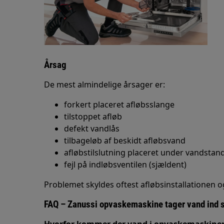
Årsag
De mest almindelige årsager er:
forkert placeret afløbsslange
tilstoppet afløb
defekt vandlås
tilbageløb af beskidt afløbsvand
afløbstilslutning placeret under vandstan
fejl på indløbsventilen (sjældent)
Problemet skyldes oftest afløbsinstallationen 
FAQ – Zanussi opvaskemaskine tager vand ind s