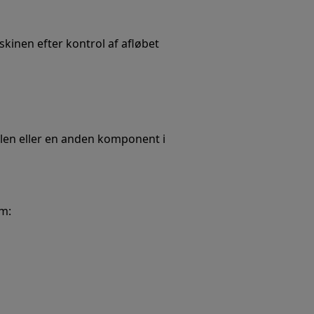
kinen efter kontrol af afløbet
tilen eller en anden komponent i
em: