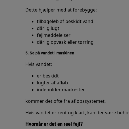
Dette hjælper med at forebygge:
tilbageløb af beskidt vand
dårlig lugt
fejlmeddelelser
dårlig opvask eller tørring
5. Se på vandet i maskinen
Hvis vandet:
er beskidt
lugter af afløb
indeholder madrester
kommer det ofte fra afløbssystemet.
Hvis vandet er rent og klart, kan der være behov
Hvornår er det en reel fejl?