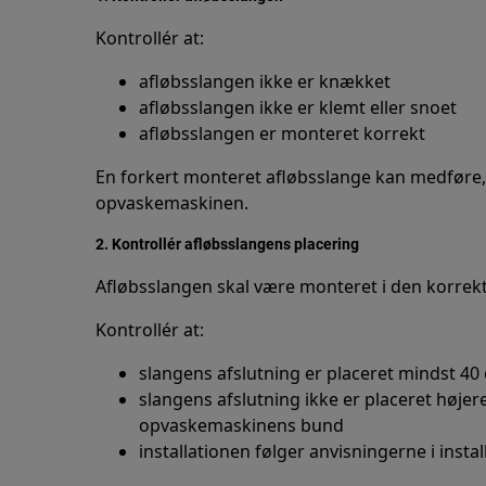
Kontrollér at:
afløbsslangen ikke er knækket
afløbsslangen ikke er klemt eller snoet
afløbsslangen er monteret korrekt
En forkert monteret afløbsslange kan medføre, a
opvaskemaskinen.
2. Kontrollér afløbsslangens placering
Afløbsslangen skal være monteret i den korrekt
Kontrollér at:
slangens afslutning er placeret mindst 
slangens afslutning ikke er placeret høje
opvaskemaskinens bund
installationen følger anvisningerne i insta