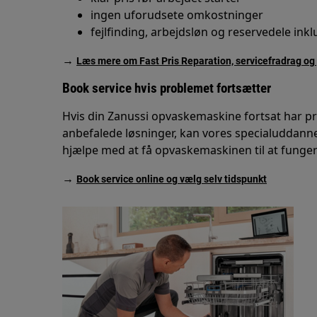
ingen uforudsete omkostninger
fejlfinding, arbejdsløn og reservedele ink
→
Læs mere om Fast Pris Reparation, servicefradrag og 
Book service hvis problemet fortsætter
Hvis din Zanussi opvaskemaskine fortsat har 
anbefalede løsninger, kan vores specialuddanne
hjælpe med at få opvaskemaskinen til at funger
→
Book service online og vælg selv tidspunkt