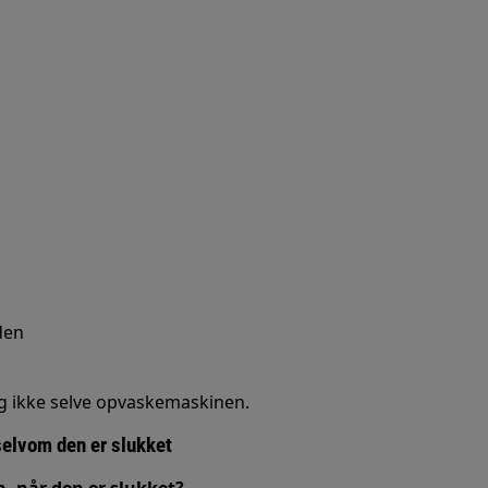
den
og ikke selve opvaskemaskinen.
elvom den er slukket