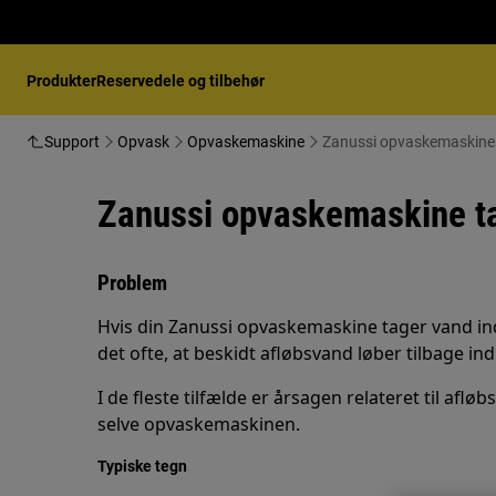
Produkter
Reservedele og tilbehør
Support
Opvask
Opvaskemaskine
Zanussi opvaskemaskine t
Zanussi opvaskemaskine ta
Problem
Hvis din Zanussi opvaskemaskine tager vand ind
det ofte, at beskidt afløbsvand løber tilbage i
I de fleste tilfælde er årsagen relateret til afløb
selve opvaskemaskinen.
Typiske tegn