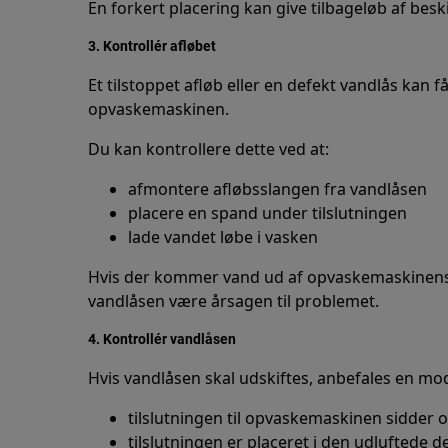
En forkert placering kan give tilbageløb af besk
3. Kontrollér afløbet
Et tilstoppet afløb eller en defekt vandlås kan f
opvaskemaskinen.
Du kan kontrollere dette ved at:
afmontere afløbsslangen fra vandlåsen
placere en spand under tilslutningen
lade vandet løbe i vasken
Hvis der kommer vand ud af opvaskemaskinens af
vandlåsen være årsagen til problemet.
4. Kontrollér vandlåsen
Hvis vandlåsen skal udskiftes, anbefales en mod
tilslutningen til opvaskemaskinen sidder
tilslutningen er placeret i den udluftede de