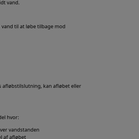
idt vand.
å vand til at løbe tilbage mod
løbstilslutning, kan afløbet eller
el hvor:
 over vandstanden
l af afløbet