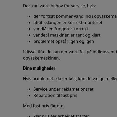
Der kan være behov for service, hvis:
der fortsat kommer vand ind i opvaskemas
afløbsslangen er korrekt monteret
vandlåsen fungerer korrekt
vandet i maskinen er rent og klart
problemet opstår igen og igen
I disse tilfælde kan der være fejl på indløbsven
opvaskemaskinen.
Dine muligheder
Hvis problemet ikke er løst, kan du vælge mell
Service under reklamationsret
Reparation til fast pris
Med fast pris får du:
klar pris før arbejdet starter