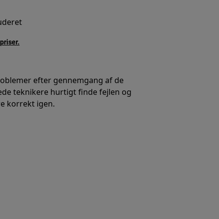
luderet
priser.
problemer efter gennemgang af de
de teknikere hurtigt finde fejlen og
e korrekt igen.