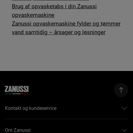
Brug af opvasketabs i din Zanussi
opvaskemaskine
Zanussi opvaskemaskine fylder og tømmer
vand samtidig – årsager og løsninger
Kontakt og kundeservice
Om Zanussi