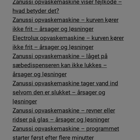
Zanussi opvaskemaskine viser fejlkode –
hvad betyder det?
Zanussi opvaskemaskine – kurven kører
ikke frit – årsager og løsninger
Electrolux opvaskemaskine – kurven kører
ikke frit – årsager og løsninger
Zanussi opvaskemaskine – låget på
sæbedispenseren kan ikke lukkes –
årsager og løsninger
Zanussi opvaskemaskine tager vand ind
selvom den er slukket – årsager og
løsninger
Zanussi opvaskemaskine – revner eller
ridser på glas – årsager og løsninger
Zanussi opvaskemaskine – programmet
starter først efter flere minutter