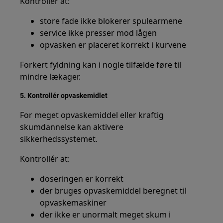
Kontrollér at:
store fade ikke blokerer spulearmene
service ikke presser mod lågen
opvasken er placeret korrekt i kurvene
Forkert fyldning kan i nogle tilfælde føre til
mindre lækager.
5. Kontrollér opvaskemidlet
For meget opvaskemiddel eller kraftig
skumdannelse kan aktivere
sikkerhedssystemet.
Kontrollér at:
doseringen er korrekt
der bruges opvaskemiddel beregnet til
opvaskemaskiner
der ikke er unormalt meget skum i