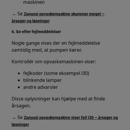
maskinen
→ Se
Zanussi opvaskemaskine skummer meget –
årsager og løsninger
6. Se efter fejlmeddelelser
Nogle gange vises der en fejlmeddelelse
samtidig med, at pumpen kører.
Kontrollér om opvaskemaskinen viser:
fejlkoder (some eksempel i30)
blinkende lamper
andre advarsler
Disse oplysninger kan hjælpe med at finde
årsagen.
→ Se
Zanussi opvaskemaskine viser fejl i30 – årsager og
løsninger