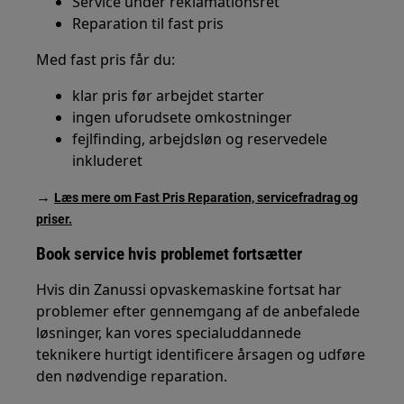
Service under reklamationsret
Reparation til fast pris
Med fast pris får du:
klar pris før arbejdet starter
ingen uforudsete omkostninger
fejlfinding, arbejdsløn og reservedele
inkluderet
→
Læs mere om Fast Pris Reparation, servicefradrag og
priser.
Book service hvis problemet fortsætter
Hvis din Zanussi opvaskemaskine fortsat har
problemer efter gennemgang af de anbefalede
løsninger, kan vores specialuddannede
teknikere hurtigt identificere årsagen og udføre
den nødvendige reparation.