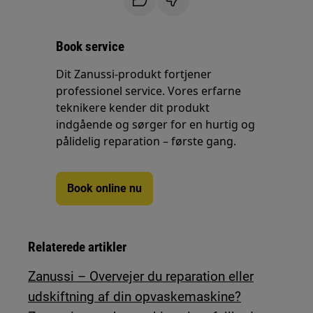
Book service
Dit Zanussi-produkt fortjener
professionel service. Vores erfarne
teknikere kender dit produkt
indgående og sørger for en hurtig og
pålidelig reparation – første gang.
Book online nu
Relaterede artikler
Zanussi – Overvejer du reparation eller
udskiftning af din opvaskemaskine?