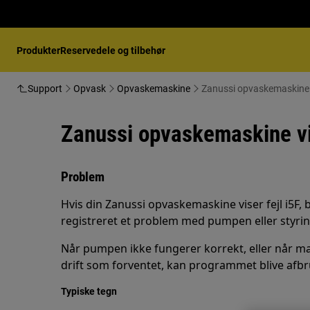
Produkter
Reservedele og tilbehør
Support
Opvask
Opvaskemaskine
Zanussi opvaskemaskine vi
Zanussi opvaskemaskine vis
Problem
Hvis din Zanussi opvaskemaskine viser fejl i5F,
registreret et problem med pumpen eller styr
Når pumpen ikke fungerer korrekt, eller når m
drift som forventet, kan programmet blive afbrud
Typiske tegn