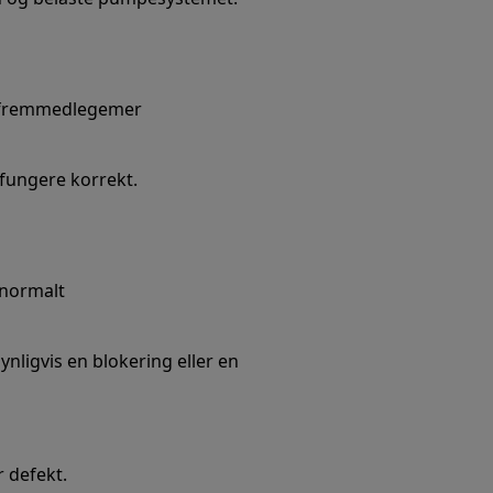
re fremmedlegemer
fungere korrekt.
normalt
ynligvis en blokering eller en
r defekt.