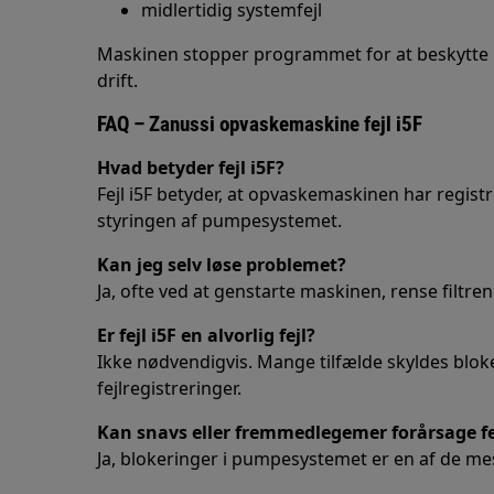
midlertidig systemfejl
Maskinen stopper programmet for at beskytte
drift.
FAQ – Zanussi opvaskemaskine fejl i5F
Hvad betyder fejl i5F?
Fejl i5F betyder, at opvaskemaskinen har regis
styringen af pumpesystemet.
Kan jeg selv løse problemet?
Ja, ofte ved at genstarte maskinen, rense filtren
Er fejl i5F en alvorlig fejl?
Ikke nødvendigvis. Mange tilfælde skyldes bloke
fejlregistreringer.
Kan snavs eller fremmedlegemer forårsage fej
Ja, blokeringer i pumpesystemet er en af de mes