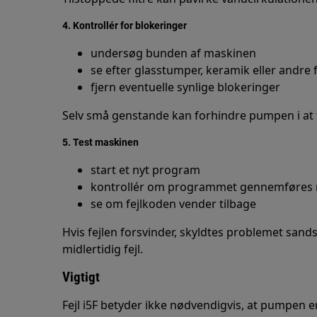
4. Kontrollér for blokeringer
undersøg bunden af maskinen
se efter glasstumper, keramik eller and
fjern eventuelle synlige blokeringer
Selv små genstande kan forhindre pumpen i at 
5. Test maskinen
start et nyt program
kontrollér om programmet gennemføres 
se om fejlkoden vender tilbage
Hvis fejlen forsvinder, skyldtes problemet sands
midlertidig fejl.
Vigtigt
Fejl i5F betyder ikke nødvendigvis, at pumpen e