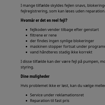
I mange tilfælde skyldes fejlen snavs, blokeringe
fejlregistrering, som kan løses uden reparation
Hvornår er det en reel fejl?
fejlkoden vender tilbage efter genstart
filtrene er rene
der findes ingen synlige blokeringer
maskinen stopper fortsat under progra
vand håndteres stadig ikke korrekt
I disse tilfælde kan der være fejl på pumpen, m
styring.
Dine muligheder
Hvis problemet ikke er løst, kan du vælge mell
Service under reklamationsret
Reparation til fast pris