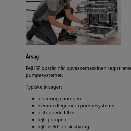
Årsag
Fejl i5F opstår, når opvaskemaskinen registrerer
pumpesystemet.
Typiske årsager:
blokering i pumpen
fremmedlegemer i pumpesystemet
tilstoppede filtre
fejl i pumpen
fejl i elektronisk styring