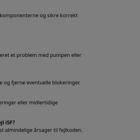
 komponenterne og sikre korrekt
treret et problem med pumpen eller
e og fjerne eventuelle blokeringer.
ringer eller midlertidige
l i5F?
t almindelige årsager til fejlkoden.