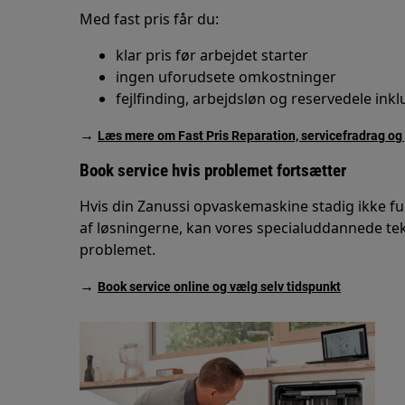
Med fast pris får du:
klar pris før arbejdet starter
ingen uforudsete omkostninger
fejlfinding, arbejdsløn og reservedele ink
→
Læs mere om Fast Pris Reparation, servicefradrag og 
Book service hvis problemet fortsætter
Hvis din Zanussi opvaskemaskine stadig ikke 
af løsningerne, kan vores specialuddannede tekn
problemet.
→
Book service online og vælg selv tidspunkt