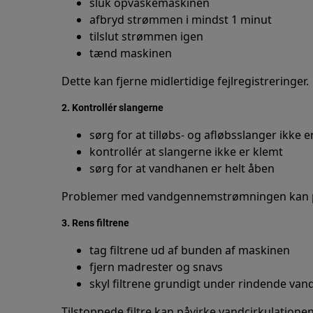
sluk opvaskemaskinen
afbryd strømmen i mindst 1 minut
tilslut strømmen igen
tænd maskinen
Dette kan fjerne midlertidige fejlregistreringer.
2. Kontrollér slangerne
sørg for at tilløbs- og afløbsslanger ikke e
kontrollér at slangerne ikke er klemt
sørg for at vandhanen er helt åben
Problemer med vandgennemstrømningen kan p
3. Rens filtrene
tag filtrene ud af bunden af maskinen
fjern madrester og snavs
skyl filtrene grundigt under rindende van
Tilstoppede filtre kan påvirke vandcirkulation