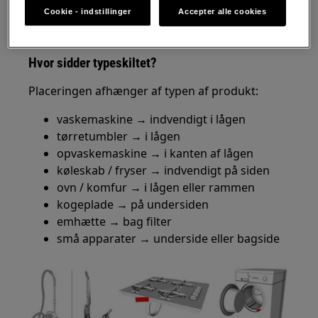
Cookie - indstillinger
Accepter alle cookies
Løsning
Hvor sidder typeskiltet?
Placeringen afhænger af typen af produkt:
vaskemaskine → indvendigt i lågen
tørretumbler → i lågen
opvaskemaskine → i kanten af lågen
køleskab / fryser → indvendigt på siden
ovn / komfur → i lågen eller rammen
kogeplade → på undersiden
emhætte → bag filter
små apparater → underside eller bagside