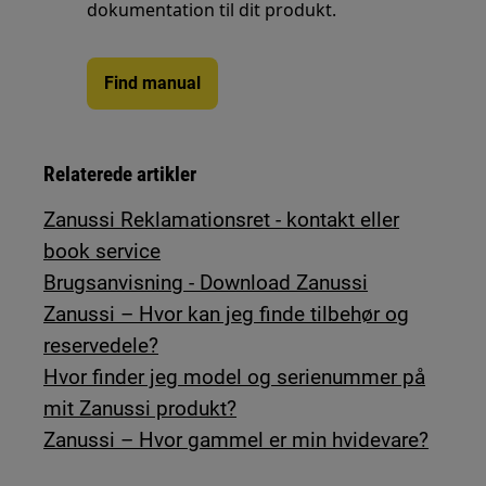
dokumentation til dit produkt.
Find manual
Relaterede artikler
Zanussi Reklamationsret - kontakt eller
book service
Brugsanvisning - Download Zanussi
Zanussi – Hvor kan jeg finde tilbehør og
reservedele?
Hvor finder jeg model og serienummer på
mit Zanussi produkt?
Zanussi – Hvor gammel er min hvidevare?