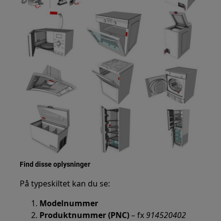
Find disse oplysninger
På typeskiltet kan du se:
Modelnummer
Produktnummer (PNC)
– fx
914520402