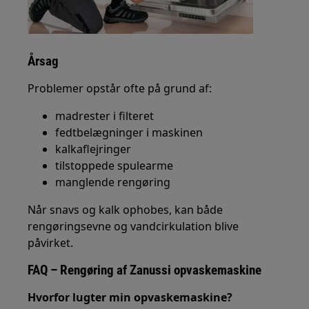
Årsag
Problemer opstår ofte på grund af:
madrester i filteret
fedtbelægninger i maskinen
kalkaflejringer
tilstoppede spulearme
manglende rengøring
Når snavs og kalk ophobes, kan både
rengøringsevne og vandcirkulation blive
påvirket.
FAQ – Rengøring af Zanussi opvaskemaskine
Hvorfor lugter min opvaskemaskine?