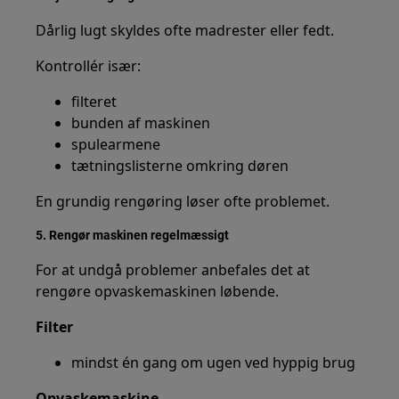
Dårlig lugt skyldes ofte madrester eller fedt.
Kontrollér især:
filteret
bunden af maskinen
spulearmene
tætningslisterne omkring døren
En grundig rengøring løser ofte problemet.
5. Rengør maskinen regelmæssigt
For at undgå problemer anbefales det at
rengøre opvaskemaskinen løbende.
Filter
mindst én gang om ugen ved hyppig brug
Opvaskemaskine