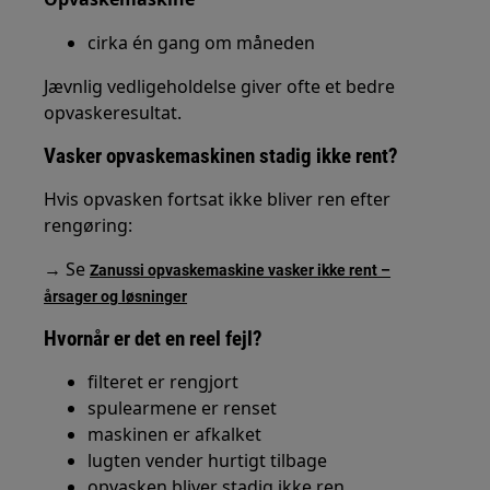
cirka én gang om måneden
Jævnlig vedligeholdelse giver ofte et bedre
opvaskeresultat.
Vasker opvaskemaskinen stadig ikke rent?
Hvis opvasken fortsat ikke bliver ren efter
rengøring:
→ Se
Zanussi opvaskemaskine vasker ikke rent –
årsager og løsninger
Hvornår er det en reel fejl?
filteret er rengjort
spulearmene er renset
maskinen er afkalket
lugten vender hurtigt tilbage
opvasken bliver stadig ikke ren