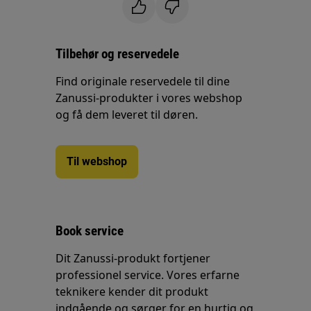
Tilbehør og reservedele
Find originale reservedele til dine
Zanussi-produkter i vores webshop
og få dem leveret til døren.
Til webshop
Book service
Dit Zanussi-produkt fortjener
professionel service. Vores erfarne
teknikere kender dit produkt
indgående og sørger for en hurtig og