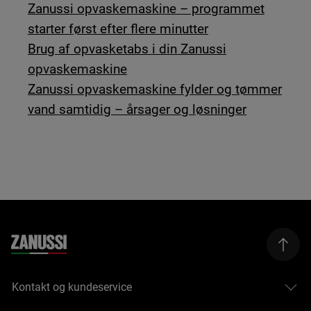
Zanussi opvaskemaskine – programmet
starter først efter flere minutter
Brug af opvasketabs i din Zanussi
opvaskemaskine
Zanussi opvaskemaskine fylder og tømmer
vand samtidig – årsager og løsninger
Kontakt og kundeservice