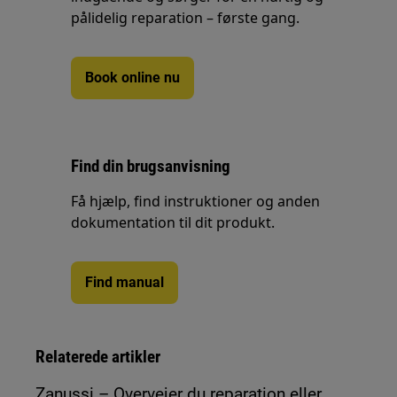
pålidelig reparation – første gang.
Book online nu
Find din brugsanvisning
Få hjælp, find instruktioner og anden
dokumentation til dit produkt.
Find manual
Relaterede artikler
Zanussi – Overvejer du reparation eller