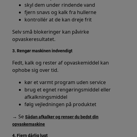
skyl dem under rindende vand
fjern snavs og kalk fra hullerne
kontrollér at de kan dreje frit
Selv små blokeringer kan påvirke
opvaskeresultatet.
3. Rengør maskinen indvendigt
Fedt, kalk og rester af opvaskemiddel kan
ophobe sig over tid.
kør et varmt program uden service
brug et egnet rengøringsmiddel eller
afkalkningsmiddel
følg vejledningen på produktet
→ Se
Sådan afkalker og renser du bedst din
opvaskemaskine
4. Fjern dårlig lugt