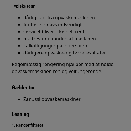
Typiske tegn
dårlig lugt fra opvaskemaskinen
fedt eller snavs indvendigt
servicet bliver ikke helt rent
madrester i bunden af maskinen
kalkaflejringer på indersiden
dårligere opvaske- og tørreresultater
Regelmæssig rengøring hjælper med at holde
opvaskemaskinen ren og velfungerende.
Gælder for
Zanussi opvaskemaskiner
Løsning
1. Rengør filteret