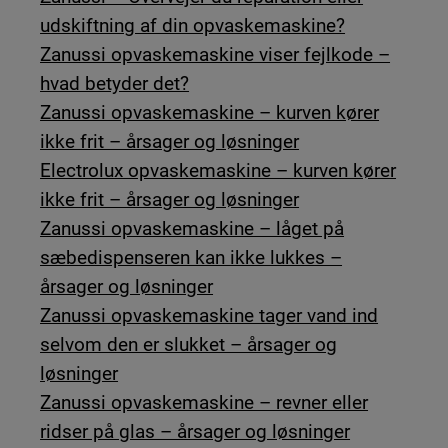
udskiftning af din opvaskemaskine?
Zanussi opvaskemaskine viser fejlkode –
hvad betyder det?
Zanussi opvaskemaskine – kurven kører
ikke frit – årsager og løsninger
Electrolux opvaskemaskine – kurven kører
ikke frit – årsager og løsninger
Zanussi opvaskemaskine – låget på
sæbedispenseren kan ikke lukkes –
årsager og løsninger
Zanussi opvaskemaskine tager vand ind
selvom den er slukket – årsager og
løsninger
Zanussi opvaskemaskine – revner eller
ridser på glas – årsager og løsninger