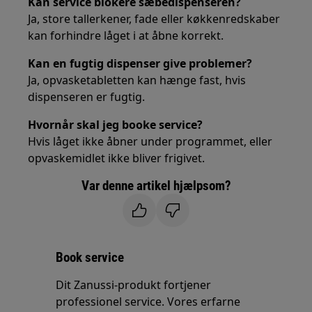
Kan service blokere sæbedispenseren?
Ja, store tallerkener, fade eller køkkenredskaber
kan forhindre låget i at åbne korrekt.
Kan en fugtig dispenser give problemer?
Ja, opvasketabletten kan hænge fast, hvis
dispenseren er fugtig.
Hvornår skal jeg booke service?
Hvis låget ikke åbner under programmet, eller
opvaskemidlet ikke bliver frigivet.
Var denne artikel hjælpsom?
Book service
Dit Zanussi-produkt fortjener
professionel service. Vores erfarne