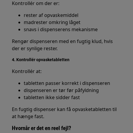
Kontrollér om der er:
rester af opvaskemiddel
madrester omkring låget
snavs i dispenserens mekanisme
Rengør dispenseren med en fugtig klud, hvis
der er synlige rester.
4. Kontrollér opvasketabletten
Kontrollér at:
tabletten passer korrekt i dispenseren
dispenseren er tør før påfyldning
tabletten ikke sidder fast
En fugtig dispenser kan få opvasketabletten til
at hænge fast.
Hvornår er det en reel fejl?