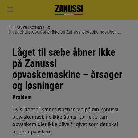
Opvaskemaskine
Låget til sæbe åbner ikke på Zanussi opvaskemaskine –
årsager og løsninger
Låget til sæbe åbner ikke
på Zanussi
opvaskemaskine – årsager
og løsninger
Problem
Hvis låget til sæbedispenseren på din Zanussi
opvaskemaskine ikke åbner korrekt, kan
opvaskemidlet ikke blive frigivet som det skal
under opvasken.