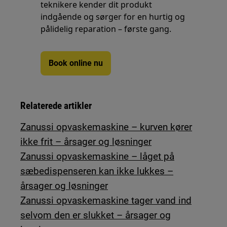
teknikere kender dit produkt
indgående og sørger for en hurtig og
pålidelig reparation – første gang.
Book online nu
Relaterede artikler
Zanussi opvaskemaskine – kurven kører
ikke frit – årsager og løsninger
Zanussi opvaskemaskine – låget på
sæbedispenseren kan ikke lukkes –
årsager og løsninger
Zanussi opvaskemaskine tager vand ind
selvom den er slukket – årsager og