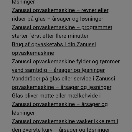
løsninger
Zanussi opvaskemaskine – revner eller
ridser på glas – årsager og løsninger
Zanussi opvaskemaskine – programmet
starter først efter flere minutter
Brug af opvasketabs i din Zanussi
opvaskemaskine
Zanussi opvaskemaskine fylder og tømmer
vand samtidig – årsager og løsninger
Vanddråber på glas eller service i Zanussi
opvaskemaskine – årsager og løsninger
Glas bliver matte eller mælkehvide i
Zanussi opvaskemaskine – årsager og
løsninger
Zanussi opvaskemaskine vasker ikke rent i
den øverste kurv – årsager og løsninger