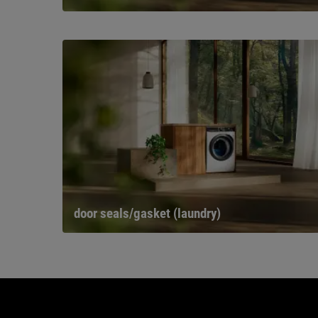
door seals/gasket (laundry)