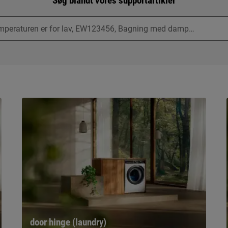
Søg blandt vores supportartikler
door hinge (laundry)