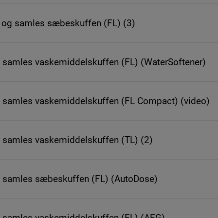
og samles sæbeskuffen (FL) (3)
g samles vaskemiddelskuffen (FL) (WaterSoftener)
g samles vaskemiddelskuffen (FL Compact) (video)
g samles vaskemiddelskuffen (TL) (2)
g samles sæbeskuffen (FL) (AutoDose)
g samles vaskemiddelskuffen (FL) (AEG)