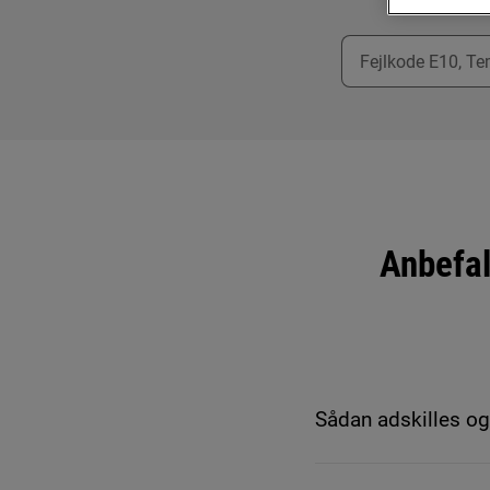
Anbefal
Sådan adskilles o