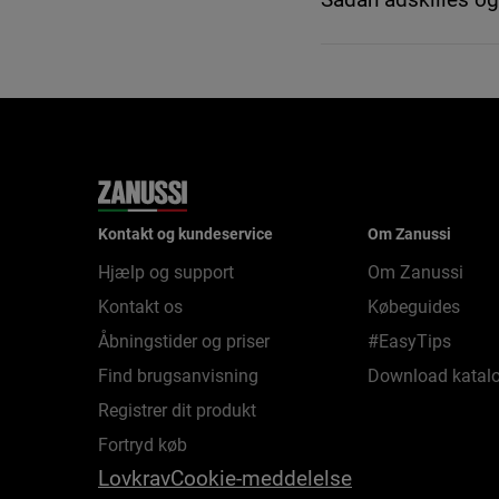
Kontakt og kundeservice
Om Zanussi
Hjælp og support
Om Zanussi
Kontakt os
Købeguides
Åbningstider og priser
#EasyTips
Find brugsanvisning
Download katalo
Registrer dit produkt
Fortryd køb
Lovkrav
Cookie-meddelelse