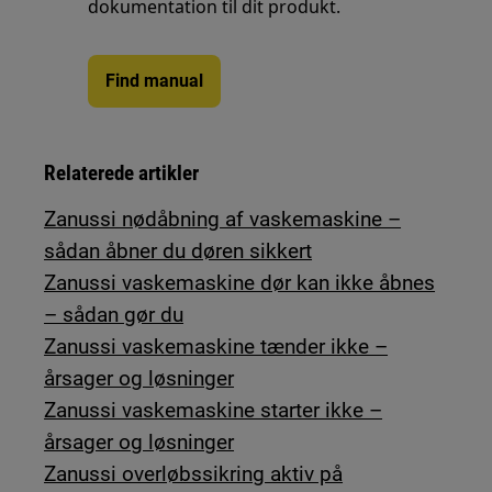
dokumentation til dit produkt.
Find manual
Relaterede artikler
Zanussi nødåbning af vaskemaskine –
sådan åbner du døren sikkert
Zanussi vaskemaskine dør kan ikke åbnes
– sådan gør du
Zanussi vaskemaskine tænder ikke –
årsager og løsninger
Zanussi vaskemaskine starter ikke –
årsager og løsninger
Zanussi overløbssikring aktiv på