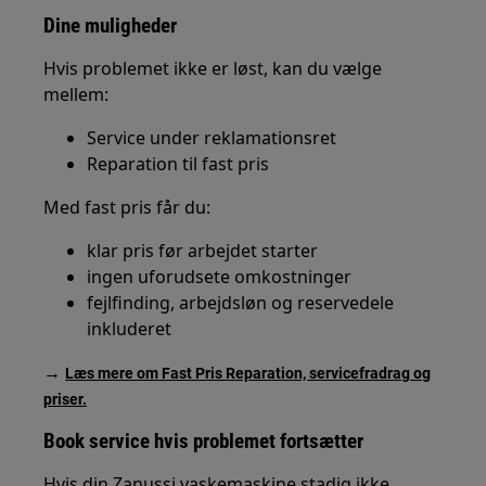
Dine muligheder
Hvis problemet ikke er løst, kan du vælge
mellem:
Service under reklamationsret
Reparation til fast pris
Med fast pris får du:
klar pris før arbejdet starter
ingen uforudsete omkostninger
fejlfinding, arbejdsløn og reservedele
inkluderet
→
Læs mere om Fast Pris Reparation, servicefradrag og
priser.
Book service hvis problemet fortsætter
Hvis din Zanussi vaskemaskine stadig ikke