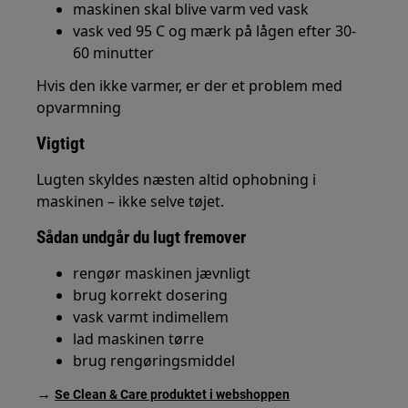
maskinen skal blive varm ved vask
vask ved 95 C og mærk på lågen efter 30-
60 minutter
Hvis den ikke varmer, er der et problem med
opvarmning
Vigtigt
Lugten skyldes næsten altid ophobning i
maskinen – ikke selve tøjet.
Sådan undgår du lugt fremover
rengør maskinen jævnligt
brug korrekt dosering
vask varmt indimellem
lad maskinen tørre
brug rengøringsmiddel
→
Se Clean & Care produktet i webshoppen