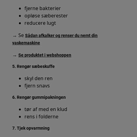
fjerne bakterier
opløse sæberester
reducere lugt
→ Se
Sådan afkalker og renser du nemt din
vaskemaskine
→
Se produktet i webshoppen
5. Rengør sæbeskuffe
skyl den ren
fjern snavs
6. Rengør gummipakningen
tør af med en klud
rens i folderne
7. Tjek opvarmning