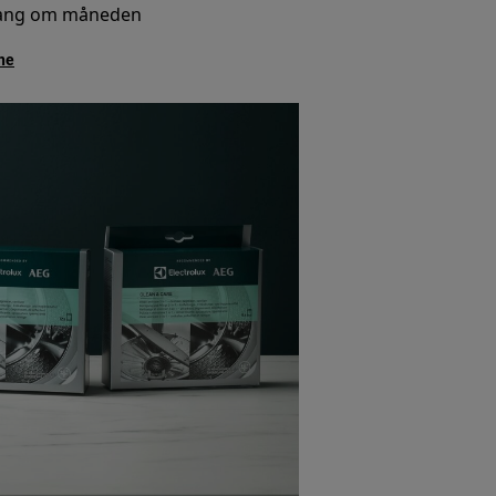
 gang om måneden
ne