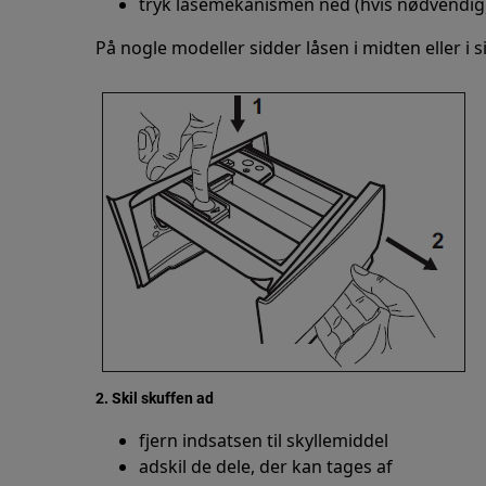
tryk låsemekanismen ned (hvis nødvendig
På nogle modeller sidder låsen i midten eller i s
2. Skil skuffen ad
fjern indsatsen til skyllemiddel
adskil de dele, der kan tages af