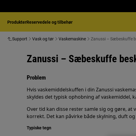
Produkter
Reservedele og tilbehør
Support
Vask og tør
Vaskemaskine
Zanussi – Sæbeskuffe be
Zanussi – Sæbeskuffe beski
Problem
Hvis vaskemiddelskuffen i din Zanussi vaskemask
skyldes det typisk ophobning af vaskemiddel, ka
Over tid kan disse rester samle sig og gøre, at
korrekt. Det kan påvirke både skylning, duft og
Typiske tegn