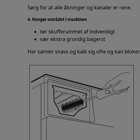
Sørg for at alle åbninger og kanaler er rene.
4. Rengør området i maskinen
tør skufferummet af indvendigt
vær ekstra grundig bagerst
Her samler snavs og kalk sig ofte og kan bloke