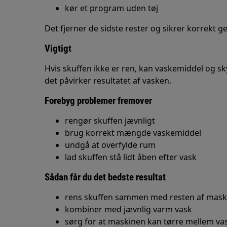
kør et program uden tøj
Det fjerner de sidste rester og sikrer korrekt
Vigtigt
Hvis skuffen ikke er ren, kan vaskemiddel og sk
det påvirker resultatet af vasken.
Forebyg problemer fremover
rengør skuffen jævnligt
brug korrekt mængde vaskemiddel
undgå at overfylde rum
lad skuffen stå lidt åben efter vask
Sådan får du det bedste resultat
rens skuffen sammen med resten af mask
kombiner med jævnlig varm vask
sørg for at maskinen kan tørre mellem va