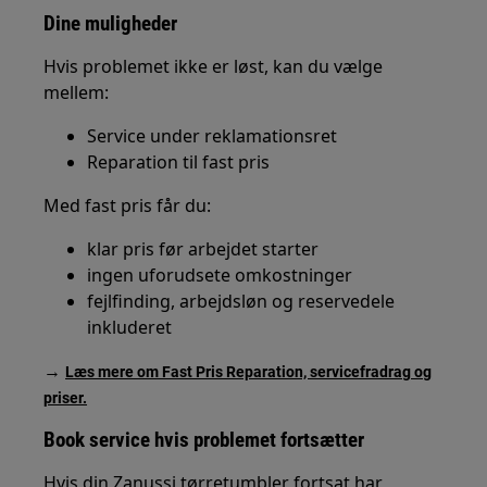
Dine muligheder
Hvis problemet ikke er løst, kan du vælge
mellem:
Service under reklamationsret
Reparation til fast pris
Med fast pris får du:
klar pris før arbejdet starter
ingen uforudsete omkostninger
fejlfinding, arbejdsløn og reservedele
inkluderet
→
Læs mere om Fast Pris Reparation, servicefradrag og
priser.
Book service hvis problemet fortsætter
Hvis din Zanussi tørretumbler fortsat har