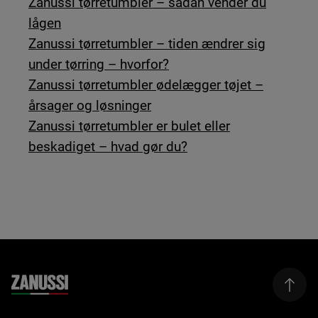
Zanussi tørretumbler – sådan vender du
lågen
Zanussi tørretumbler – tiden ændrer sig
under tørring – hvorfor?
Zanussi tørretumbler ødelægger tøjet –
årsager og løsninger
Zanussi tørretumbler er bulet eller
beskadiget – hvad gør du?