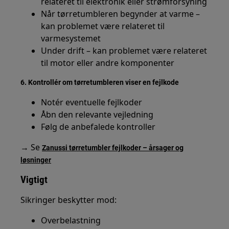
relateret til elektronik eller strømforsyning
Når tørretumbleren begynder at varme –
kan problemet være relateret til
varmesystemet
Under drift – kan problemet være relateret
til motor eller andre komponenter
6. Kontrollér om tørretumbleren viser en fejlkode
Notér eventuelle fejlkoder
Åbn den relevante vejledning
Følg de anbefalede kontroller
→ Se
Zanussi tørretumbler fejlkoder – årsager og
løsninger
Vigtigt
Sikringer beskytter mod:
Overbelastning