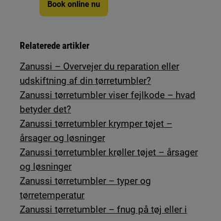
Book online nu
Relaterede artikler
Zanussi – Overvejer du reparation eller
udskiftning af din tørretumbler?
Zanussi tørretumbler viser fejlkode – hvad
betyder det?
Zanussi tørretumbler krymper tøjet –
årsager og løsninger
Zanussi tørretumbler krøller tøjet – årsager
og løsninger
Zanussi tørretumbler – typer og
tørretemperatur
Zanussi tørretumbler – fnug på tøj eller i