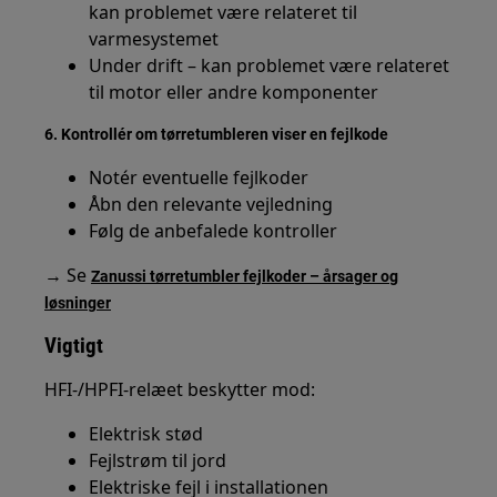
kan problemet være relateret til
varmesystemet
Under drift – kan problemet være relateret
til motor eller andre komponenter
6. Kontrollér om tørretumbleren viser en fejlkode
Notér eventuelle fejlkoder
Åbn den relevante vejledning
Følg de anbefalede kontroller
→ Se
Zanussi tørretumbler fejlkoder – årsager og
løsninger
Vigtigt
HFI-/HPFI-relæet beskytter mod:
Elektrisk stød
Fejlstrøm til jord
Elektriske fejl i installationen