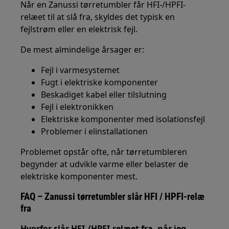
Når en Zanussi tørretumbler får HFI-/HPFI-
relæet til at slå fra, skyldes det typisk en
fejlstrøm eller en elektrisk fejl.
De mest almindelige årsager er:
Fejl i varmesystemet
Fugt i elektriske komponenter
Beskadiget kabel eller tilslutning
Fejl i elektronikken
Elektriske komponenter med isolationsfejl
Problemer i elinstallationen
Problemet opstår ofte, når tørretumbleren
begynder at udvikle varme eller belaster de
elektriske komponenter mest.
FAQ – Zanussi tørretumbler slår HFI / HPFI-relæ
fra
Hvorfor slår HFI-/HPFI-relæet fra, når jeg