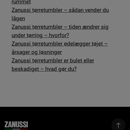
rummet
Zanussi tørretumbler – sådan vender du
lågen
Zanussi tørretumbler – tiden ændrer sig
under tørring – hvorfor?
Zanussi tørretumbler ødelægger tøjet –
årsager og løsninger
Zanussi tørretumbler er bulet eller
beskadiget – hvad gør du?