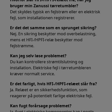
bruger min Zanussi tørretumbler?
Det skyldes typisk en fejlstrøm eller en elektrisk
fejl, som installationen registrerer.
Er det det samme som en sprunget sikring?
Nej. En sikring beskytter mod overbelastning,
mens et HFI-/HPFI-relæ beskytter mod
fejlstrømme.
Kan jeg selv løse problemet?
Du kan kontrollere strømtilslutning og
installation. Elektriske fejl i tørretumbleren
kræver normalt service.
Er det farligt, hvis HFI-/HPFI-relæet slår fra?
Ja. Relæet er en sikkerhedsfunktion, som
reagerer på potentielt farlige elektriske fejl.
Kan fugt forårsage problemet?
Ja, fugt i elektriske komponenter kan i nogle