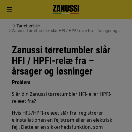
Tørretumbler
Zanussi tørretumbler slår HFI / HPFI-relæ fra – årsager og
løsninger
Zanussi tørretumbler slår
HFI / HPFI-relæ fra –
årsager og løsninger
Problem
Slår din Zanussi tørretumbler HFI- eller HPFI-
relæet fra?
Hvis HFI-/HPFI-relæet slår fra, registrerer
elinstallationen en fejlstrøm eller en elektrisk
fejl. Dette er en sikkerhedsfunktion, som