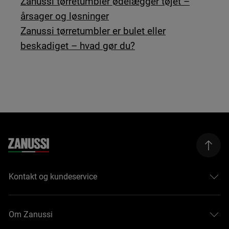
Zanussi tørretumbler ødelægger tøjet –
årsager og løsninger
Zanussi tørretumbler er bulet eller
beskadiget – hvad gør du?
Kontakt og kundeservice
Om Zanussi