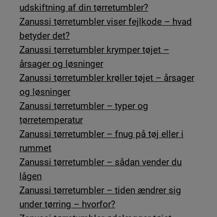
udskiftning af din tørretumbler?
Zanussi tørretumbler viser fejlkode – hvad
betyder det?
Zanussi tørretumbler krymper tøjet –
årsager og løsninger
Zanussi tørretumbler krøller tøjet – årsager
og løsninger
Zanussi tørretumbler – typer og
tørretemperatur
Zanussi tørretumbler – fnug på tøj eller i
rummet
Zanussi tørretumbler – sådan vender du
lågen
Zanussi tørretumbler – tiden ændrer sig
under tørring – hvorfor?