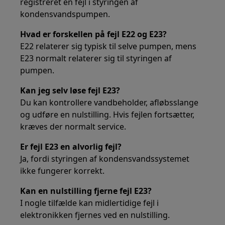
registreret en fejl i styringen af
kondensvandspumpen.
Hvad er forskellen på fejl E22 og E23?
E22 relaterer sig typisk til selve pumpen, mens
E23 normalt relaterer sig til styringen af
pumpen.
Kan jeg selv løse fejl E23?
Du kan kontrollere vandbeholder, afløbsslange
og udføre en nulstilling. Hvis fejlen fortsætter,
kræves der normalt service.
Er fejl E23 en alvorlig fejl?
Ja, fordi styringen af kondensvandssystemet
ikke fungerer korrekt.
Kan en nulstilling fjerne fejl E23?
I nogle tilfælde kan midlertidige fejl i
elektronikken fjernes ved en nulstilling.