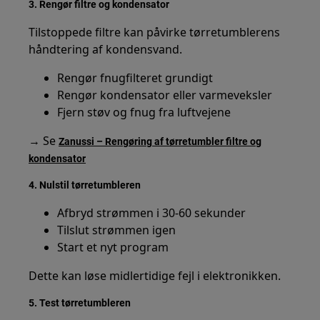
3. Rengør filtre og kondensator
Tilstoppede filtre kan påvirke tørretumblerens
håndtering af kondensvand.
Rengør fnugfilteret grundigt
Rengør kondensator eller varmeveksler
Fjern støv og fnug fra luftvejene
→ Se
Zanussi – Rengøring af tørretumbler filtre og
kondensator
4. Nulstil tørretumbleren
Afbryd strømmen i 30-60 sekunder
Tilslut strømmen igen
Start et nyt program
Dette kan løse midlertidige fejl i elektronikken.
5. Test tørretumbleren