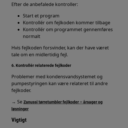
Efter de anbefalede kontroller:
Start et program
Kontrollér om fejlkoden kommer tilbage
Kontrollér om programmet gennemføres
normalt
Hvis fejlkoden forsvinder, kan der have været
tale om en midlertidig fejl.
6. Kontrollér relaterede fejlkoder
Problemer med kondensvandsystemet og
pumpestyringen kan være relateret til andre
fejlkoder.
→ Se
Zanussi tørretumbler fejlkoder – årsager og
løsninger
Vigtigt