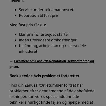
mellem:
Service under reklamationsret
Reparation til fast pris
Med fast pris får du:
klar pris før arbejdet starter
ingen uforudsete omkostninger
fejlfinding, arbejdsløn og reservedele
inkluderet
→
Læs mere om Fast Pris Reparation, servicefradrag og
priser.
Book service hvis problemet fortsætter
Hvis din Zanussi tørretumbler fortsat har
problemer efter gennemgang af de anbefalede
løsninger, kan vores specialuddannede
teknikere hurtigt finde fejlen og hjælpe med at