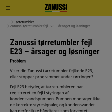
Tørretumbler
Zanussi tørretumbler fejl E23 – årsager og løsninger
Zanussi tørretumbler fejl
E23 – årsager og løsninger
Problem
Viser din Zanussi tørretumbler fejlkode E23,
eller stopper programmet under tørringen?
Fejl E23 betyder, at tørretumbleren har
registreret en fejl i styringen af
kondensvandspumpen. Pumpen modtager ikke
de korrekte styresignaler, og kondensvandet
kan derfor ikke håndteres som forventet.