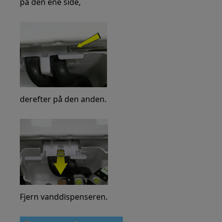
på den ene side,
derefter på den anden.
Fjern vanddispenseren.