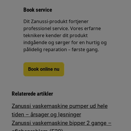
Book service
Dit Zanussi-produkt fortjener
professionel service. Vores erfarne
teknikere kender dit produkt
indgående og sørger for en hurtig og
pålidelig reparation – første gang.
Book online nu
Relaterede artikler
Zanussi vaskemaskine pumper ud hele
tiden – årsager og løsninger
Zanussi vaskemaskine bipper 2 gange –