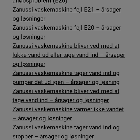
afløbsproblem (E20)
Zanussi vaskemaskine fejl E21 – årsager
og løsninger
Zanussi vaskemaskine fejl E20 – årsager
og løsninger
Zanussi vaskemaskine bliver ved med at
lukke vand ud eller tage vand ind – årsager
og løsninger
Zanussi vaskemaskine tager vand ind og
pumper det ud igen – årsager og løsning
Zanussi vaskemaskine bliver ved med at
tage vand ind – årsager og løsninger
Zanussi vaskemaskine varmer ikke vandet
– årsager og løsninger
Zanussi vaskemaskine tager vand ind og
stopper – årsager og løsninger