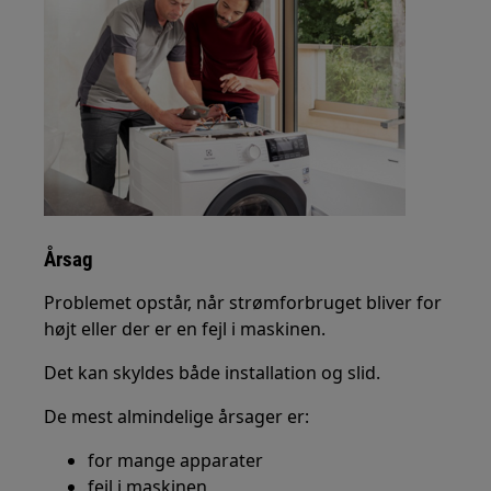
Årsag
Problemet opstår, når strømforbruget bliver for
højt eller der er en fejl i maskinen.
Det kan skyldes både installation og slid.
De mest almindelige årsager er:
for mange apparater
fejl i maskinen