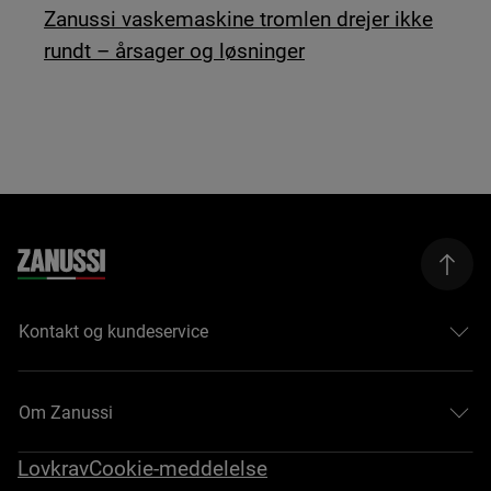
Zanussi vaskemaskine tromlen drejer ikke
rundt – årsager og løsninger
Kontakt og kundeservice
Om Zanussi
Lovkrav
Cookie-meddelelse