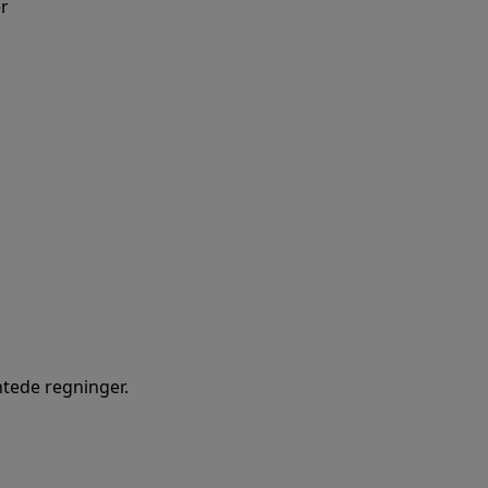
er
tede regninger.