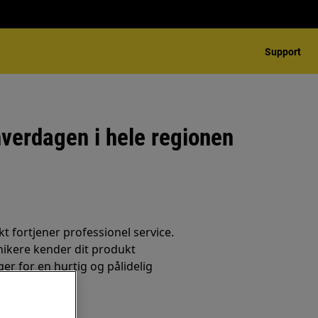
Support
hverdagen i hele regionen
t fortjener professionel service.
nikere kender dit produkt
er for en hurtig og pålidelig
e gang.