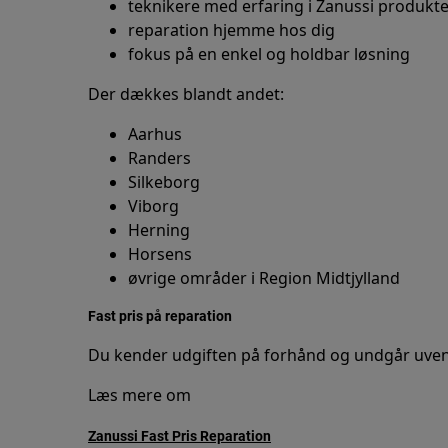
teknikere med erfaring i Zanussi produkt
reparation hjemme hos dig
fokus på en enkel og holdbar løsning
Der dækkes blandt andet:
Aarhus
Randers
Silkeborg
Viborg
Herning
Horsens
øvrige områder i Region Midtjylland
Fast pris på reparation
Du kender udgiften på forhånd og undgår uven
Læs mere om
Zanussi Fast Pris Reparation