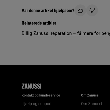
Var denne artikel hjælpsom?
Relaterede artikler
Billig Zanussi reparation – få mere for pe
Kontakt og kundeservice
Om Zanussi
Hjælp og support
Om Zanussi