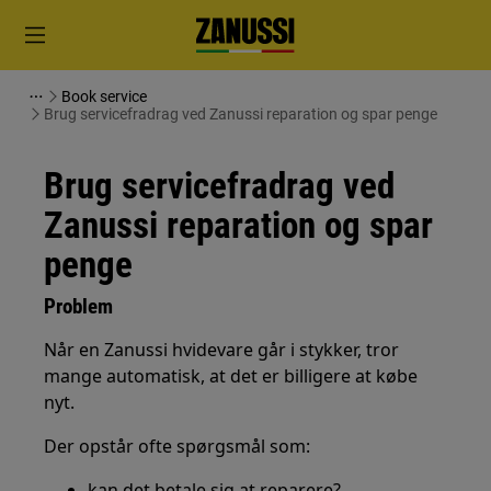
Book service
Brug servicefradrag ved Zanussi reparation og spar penge
Brug servicefradrag ved
Zanussi reparation og spar
penge
Problem
Når en Zanussi hvidevare går i stykker, tror
mange automatisk, at det er billigere at købe
nyt.
Der opstår ofte spørgsmål som:
kan det betale sig at reparere?