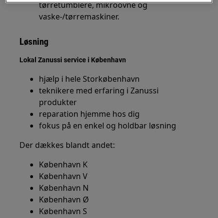
tørretumblere, mikroovne og
vaske-/tørremaskiner.
Løsning
Lokal Zanussi service i København
hjælp i hele Storkøbenhavn
teknikere med erfaring i Zanussi
produkter
reparation hjemme hos dig
fokus på en enkel og holdbar løsning
Der dækkes blandt andet:
København K
København V
København N
København Ø
København S