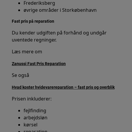
Frederiksberg
øvrige områder i Storkøbenhavn
Fast pris på reparation
Du kender udgiften på forhånd og undgår
uventede regninger.
Læs mere om
Zanussi Fast Pris Reparation
Se også
Hvad koster hvidevarereparation – fast pris og overblik
Prisen inkluderer:
fejlfinding
arbejdsløn
kørsel
reparation