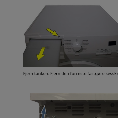
Fjern tanken. Fjern den forreste fastgørelsesskru