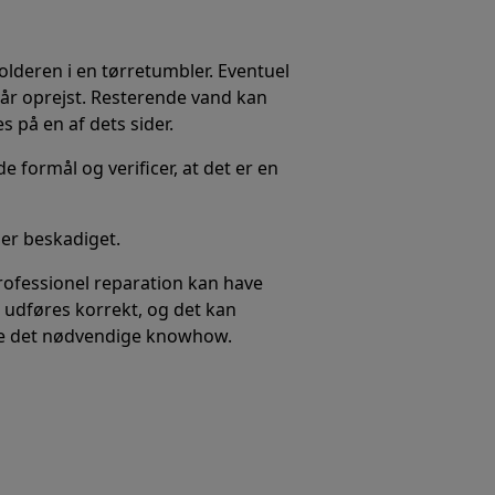
olderen i en tørretumbler. Eventuel
år oprejst. Resterende vand kan
 på en af dets sider.
e formål og verificer, at det er en
t er beskadiget.
professionel reparation kan have
 udføres korrekt, og det kan
dde det nødvendige knowhow.