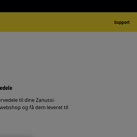
Support
vedele
rvedele til dine Zanussi-
 webshop og få dem leveret til