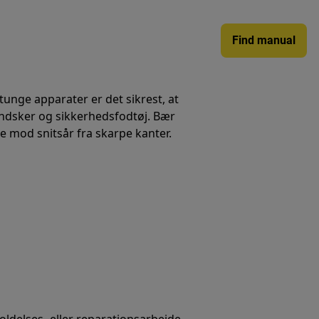
Find manual
 tunge apparater er det sikrest, at
handsker og sikkerhedsfodtøj. Bær
te mod snitsår fra skarpe kanter.