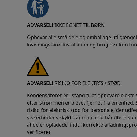
ADVARSEL!
IKKE EGNET TIL BØRN
Opbevar alle små dele og emballage utilgængeli
kvælningsfare. Installation og brug bør kun for
ADVARSEL!
RISIKO FOR ELEKTRISK STØD
Kondensatorer er i stand til at opbevare elektri
efter strømmen er blevet fjernet fra en enhed.
risiko for elektrisk stød for personale, der udfø
sikkerhedens skyld bør man altid håndtere ko
at de er opladede, indtil korrekte afladningspr
verificeret.