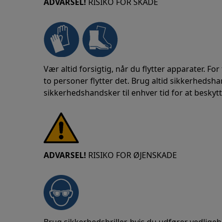
ADVARSEL!
RISIKO FOR SKADE
Vær altid forsigtig, når du flytter apparater. For
to personer flytter det. Brug altid sikkerheds
sikkerhedshandsker til enhver tid for at beskyt
ADVARSEL!
RISIKO FOR ØJENSKADE