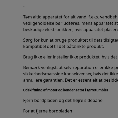
-
Tøm altid apparatet for alt vand, f.eks. vandbeh
vedligeholdelse bør udføres, mens apparatet st
beskadige elektronikken, hvis apparatet placeres
Sørg for kun at bruge produktet til dets tilsigted
kompatibel del til det påtænkte produkt.
Brug ikke eller installer ikke produktet, hvis de
Bemærk venligst, at selv-reparation eller ikke-
sikkerhedsmæssige konsekvenser, hvis det ikke
annullere garantien. Det er essentielt at besi
Udskiftning af motor og kondensator i tørretumbler
Fjern bordpladen og det højre sidepanel
For at fjerne bordpladen