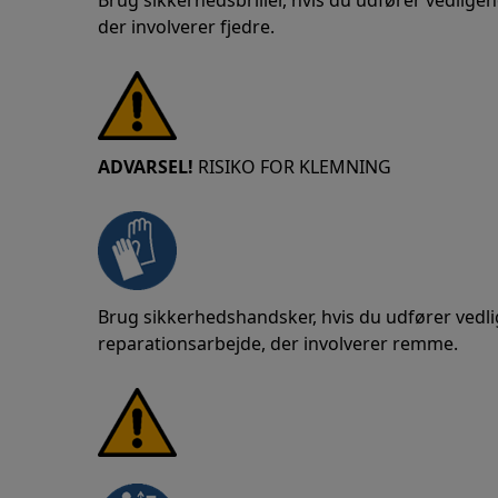
Brug sikkerhedsbriller, hvis du udfører vedligeh
der involverer fjedre.
ADVARSEL!
RISIKO FOR KLEMNING
Brug sikkerhedshandsker, hvis du udfører vedlig
reparationsarbejde, der involverer remme.