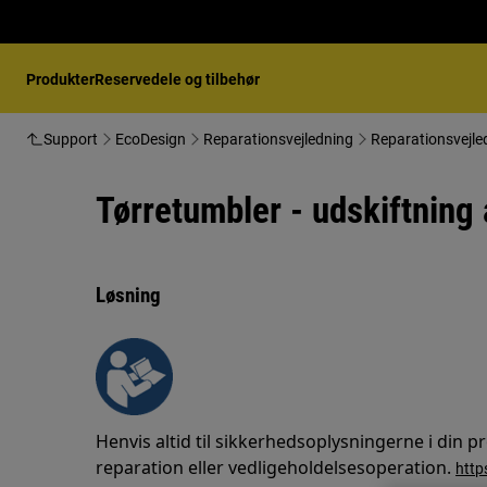
Produkter
Reservedele og tilbehør
Support
EcoDesign
Reparationsvejledning
Reparationsvejle
Tørretumbler - udskiftning
Løsning
Henvis altid til sikkerhedsoplysningerne i din
reparation eller vedligeholdelsesoperation.
http