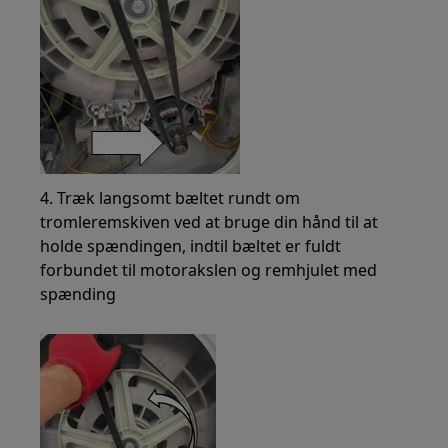
4. Træk langsomt bæltet rundt om
tromleremskiven ved at bruge din hånd til at
holde spændingen, indtil bæltet er fuldt
forbundet til motorakslen og remhjulet med
spænding