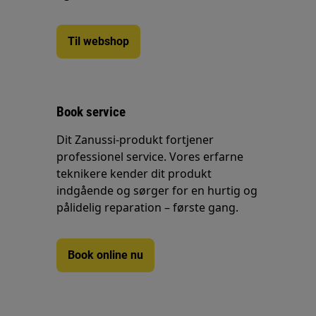
Til webshop
Book service
Dit Zanussi-produkt fortjener
professionel service. Vores erfarne
teknikere kender dit produkt
indgående og sørger for en hurtig og
pålidelig reparation – første gang.
Book online nu