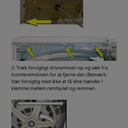
2. Træk forsigtigt drivremmen op og væk fra
tromleremskiven for at fjerne den (Bemærk:
Vær forsigtig med ikke at få dine hænder i
klemme mellem remhjulet og remmen.