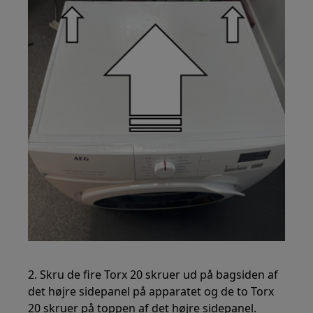
2. Skru de fire Torx 20 skruer ud på bagsiden af
det højre sidepanel på apparatet og de to Torx
20 skruer på toppen af det højre sidepanel.