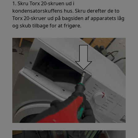
1. Skru Torx 20-skruen ud i
kondensatorskuffens hus. Skru derefter de to
Torx 20-skruer ud på bagsiden af apparatets låg
og skub tilbage for at frigøre.