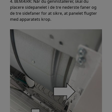
4. BEMÆRK: Når du geninstallerer, skal du
placere sidepanelet i de tre nederste faner og
de tre sidefaner for at sikre, at panelet flugter
med apparatets krop.