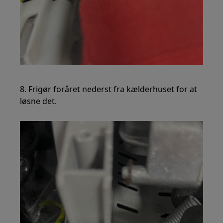
8. Frigør foråret nederst fra kælderhuset for at
løsne det.