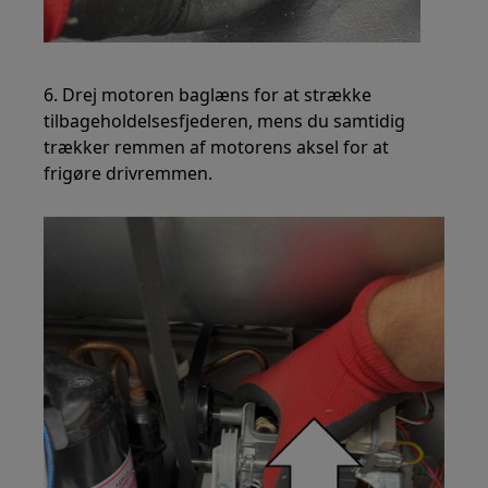
6. Drej motoren baglæns for at strække
tilbageholdelsesfjederen, mens du samtidig
trækker remmen af motorens aksel for at
frigøre drivremmen.