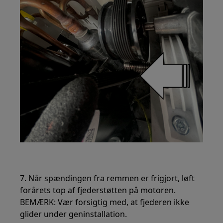
7. Når spændingen fra remmen er frigjort, løft
forårets top af fjederstøtten på motoren.
BEMÆRK: Vær forsigtig med, at fjederen ikke
glider under geninstallation.