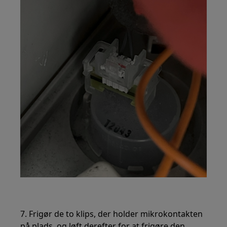
7. Frigør de to klips, der holder mikrokontakten
på plads, og løft derefter for at frigøre den.