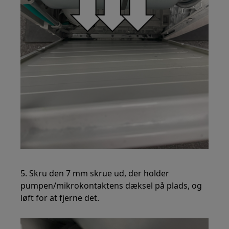
5. Skru den 7 mm skrue ud, der holder
pumpen/mikrokontaktens dæksel på plads, og
løft for at fjerne det.