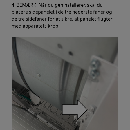
4. BEMÆRK: Når du geninstallerer, skal du
placere sidepanelet i de tre nederste faner og
de tre sidefaner for at sikre, at panelet flugter
med apparatets krop.