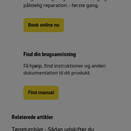
pålidelig reparation – første gang.
Book online nu
Find din brugsanvisning
Få hjælp, find instruktioner og anden
dokumentation til dit produkt.
Find manual
Relaterede artikler
Tørretumbler - Sådan udskifter du