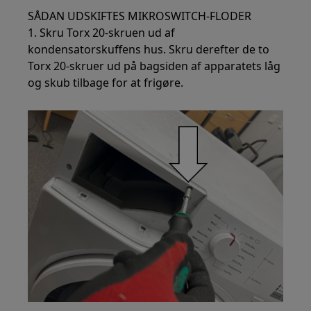
SÅDAN UDSKIFTES MIKROSWITCH-FLODER
1. Skru Torx 20-skruen ud af
kondensatorskuffens hus. Skru derefter de to
Torx 20-skruer ud på bagsiden af apparatets låg
og skub tilbage for at frigøre.