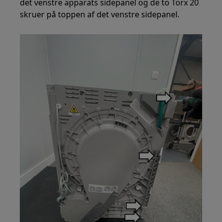
det venstre apparats sidepanel og de to Torx 20
skruer på toppen af det venstre sidepanel.