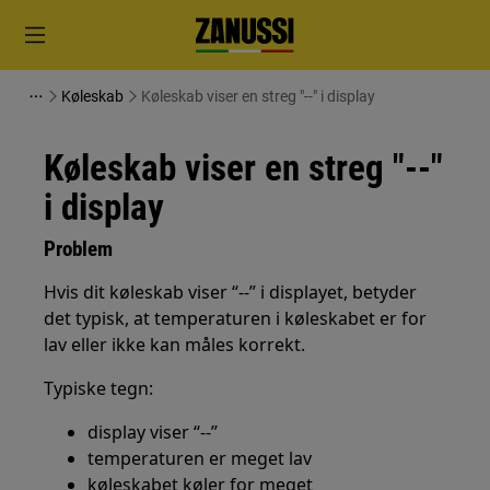
Køleskab
Køleskab viser en streg "--" i display
Køleskab viser en streg "--"
i display
Problem
Hvis dit køleskab viser “--” i displayet, betyder
det typisk, at temperaturen i køleskabet er for
lav eller ikke kan måles korrekt.
Typiske tegn:
display viser “--”
temperaturen er meget lav
køleskabet køler for meget