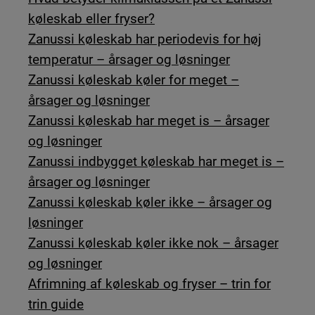
køleskab eller fryser?
Zanussi køleskab har periodevis for høj
temperatur – årsager og løsninger
Zanussi køleskab køler for meget –
årsager og løsninger
Zanussi køleskab har meget is – årsager
og løsninger
Zanussi indbygget køleskab har meget is –
årsager og løsninger
Zanussi køleskab køler ikke – årsager og
løsninger
Zanussi køleskab køler ikke nok – årsager
og løsninger
Afrimning af køleskab og fryser – trin for
trin guide