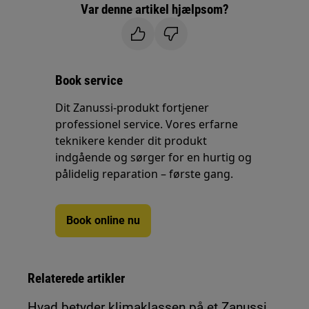
Var denne artikel hjælpsom?
Book service
Dit Zanussi-produkt fortjener
professionel service. Vores erfarne
teknikere kender dit produkt
indgående og sørger for en hurtig og
pålidelig reparation – første gang.
Book online nu
Relaterede artikler
Hvad betyder klimaklassen på et Zanussi