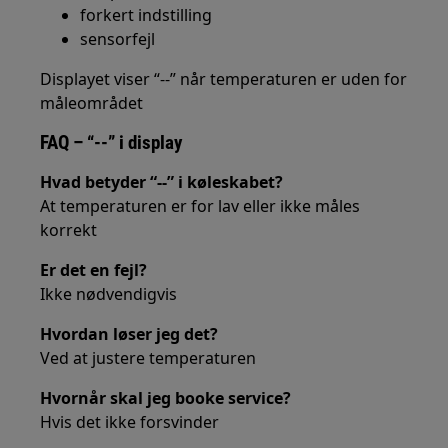
forkert indstilling
sensorfejl
Displayet viser “--” når temperaturen er uden for
måleområdet
FAQ – “--” i display
Hvad betyder “--” i køleskabet?
At temperaturen er for lav eller ikke måles
korrekt
Er det en fejl?
Ikke nødvendigvis
Hvordan løser jeg det?
Ved at justere temperaturen
Hvornår skal jeg booke service?
Hvis det ikke forsvinder