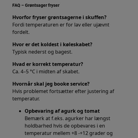
FAQ – Grøntsager fryser
Hvorfor fryser grøntsagerne i skuffen?
Fordi temperaturen er for lav eller ujævnt
fordelt.
Hvor er det koldest i køleskabet?
Typisk nederst og bagest.
Hvad er korrekt temperatur?
Ca. 4–5 °C i midten af skabet.
Hvornår skal jeg booke service?
Hvis problemet fortsætter efter justering af
temperatur.
Opbevaring af agurk og tomat
Bemærk at f.eks. agurker har længst
holdbarhed hvis de opbevares i en
temperatur mellem +8 -+12 grader og