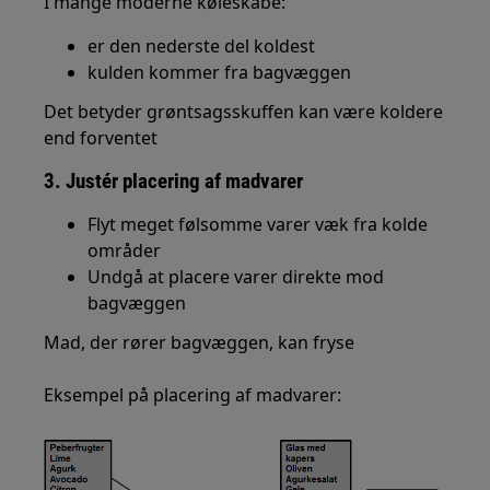
I mange moderne køleskabe:
er den nederste del koldest
kulden kommer fra bagvæggen
Det betyder grøntsagsskuffen kan være koldere
end forventet
3. Justér placering af madvarer
Flyt meget følsomme varer væk fra kolde
områder
Undgå at placere varer direkte mod
bagvæggen
Mad, der rører bagvæggen, kan fryse
Eksempel på placering af madvarer: