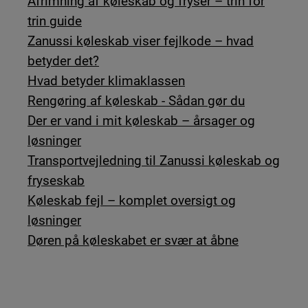
Afrimning af køleskab og fryser – trin for
trin guide
Zanussi køleskab viser fejlkode – hvad
betyder det?
Hvad betyder klimaklassen
Rengøring af køleskab - Sådan gør du
Der er vand i mit køleskab – årsager og
løsninger
Transportvejledning til Zanussi køleskab og
fryseskab
Køleskab fejl – komplet oversigt og
løsninger
Døren på køleskabet er svær at åbne