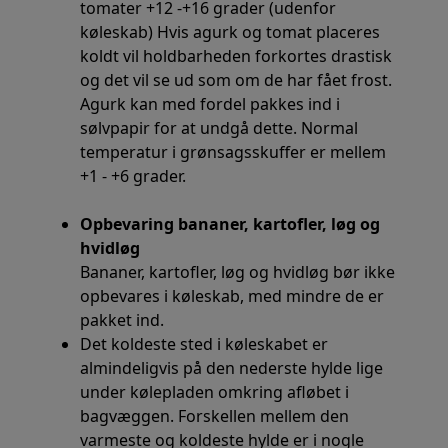
tomater +12 -+16 grader (udenfor
køleskab) Hvis agurk og tomat placeres
koldt vil holdbarheden forkortes drastisk
og det vil se ud som om de har fået frost.
Agurk kan med fordel pakkes ind i
sølvpapir for at undgå dette. Normal
temperatur i grønsagsskuffer er mellem
+1 - +6 grader.
Opbevaring bananer, kartofler, løg og
hvidløg
Bananer, kartofler, løg og hvidløg bør ikke
opbevares i køleskab, med mindre de er
pakket ind.
Det koldeste sted i køleskabet er
almindeligvis på den nederste hylde lige
under kølepladen omkring afløbet i
bagvæggen. Forskellen mellem den
varmeste og koldeste hylde er i nogle