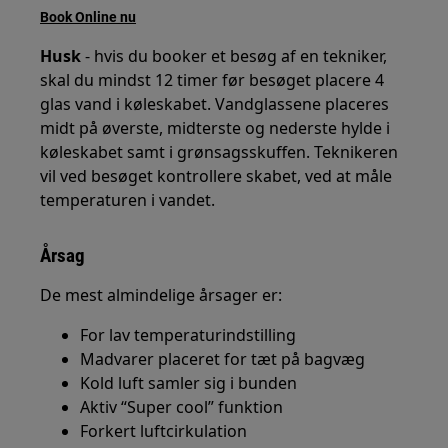
Book Online nu
Husk
- hvis du booker et besøg af en tekniker,
skal du mindst 12 timer før besøget placere 4
glas vand i køleskabet. Vandglassene placeres
midt på øverste, midterste og nederste hylde i
køleskabet samt i grønsagsskuffen. Teknikeren
vil ved besøget kontrollere skabet, ved at måle
temperaturen i vandet.
Årsag
De mest almindelige årsager er:
For lav temperaturindstilling
Madvarer placeret for tæt på bagvæg
Kold luft samler sig i bunden
Aktiv “Super cool” funktion
Forkert luftcirkulation