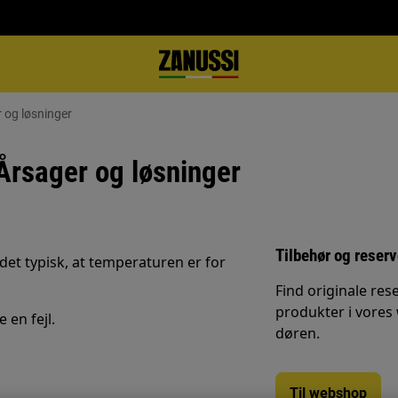
r og løsninger
 Årsager og løsninger
Tilbehør og reser
 det typisk, at temperaturen er for
Find originale rese
produkter i vores
 en fejl.
døren.
Til webshop