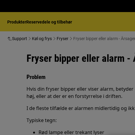
Produkter
Reservedele og tilbehør
Support
Køl og frys
Fryser
Fryser bipper eller alarm - Årsage
Fryser bipper eller alarm -
Problem
Hvis din fryser bipper eller viser alarm, betyder
høj, eller at der er en forstyrrelse i driften.
I de fleste tilfælde er alarmen midlertidig og ikke
Typiske tegn:
Rød lampe eller trekant lyser