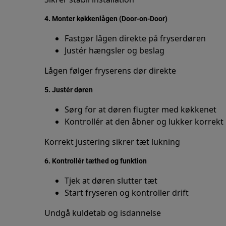
4. Monter køkkenlågen (Door-on-Door)
Fastgør lågen direkte på fryserdøren
Justér hængsler og beslag
Lågen følger fryserens dør direkte
5. Justér døren
Sørg for at døren flugter med køkkenet
Kontrollér at den åbner og lukker korrekt
Korrekt justering sikrer tæt lukning
6. Kontrollér tæthed og funktion
Tjek at døren slutter tæt
Start fryseren og kontroller drift
Undgå kuldetab og isdannelse