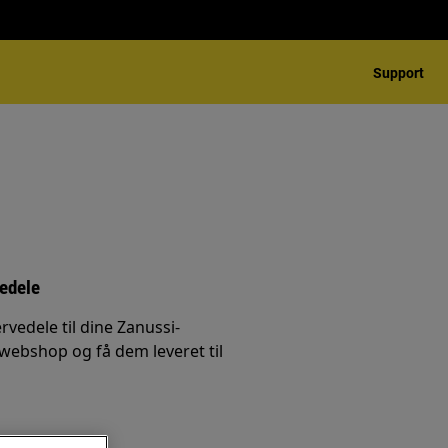
Support
vedele
rvedele til dine Zanussi-
 webshop og få dem leveret til