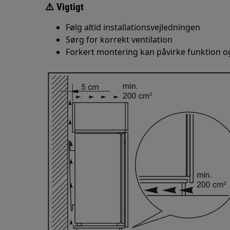
⚠️ Vigtigt
Følg altid installationsvejledningen
Sørg for korrekt ventilation
Forkert montering kan påvirke funktion og