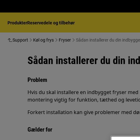
Produkter
Reservedele og tilbehør
Support
Køl og frys
Fryser
Sådan installerer du din indbygg
Sådan installerer du din i
Problem
Hvis du skal installere en indbygget fryser med
montering vigtig for funktion, tæthed og leveti
Forkert installation kan give problemer med dør
Gælder for