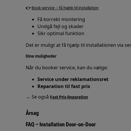
👉
Book service – få hjælp til installation
Få korrekt montering
Undgå fejl og skader
Sikr optimal funktion
Det er muligt at få hjælp til installationen via s
Dine muligheder
Når du booker service, kan du vælge:
Service under reklamationsret
Reparation til fast pris
→ Se også
Fast Pris Reparation
Årsag
FAQ – Installation Door-on-Door