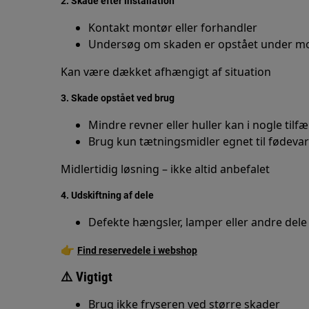
2. Skade efter installation
Kontakt montør eller forhandler
Undersøg om skaden er opstået under m
Kan være dækket afhængigt af situation
3. Skade opstået ved brug
Mindre revner eller huller kan i nogle tilf
Brug kun tætningsmidler egnet til fødeva
Midlertidig løsning – ikke altid anbefalet
4. Udskiftning af dele
Defekte hængsler, lamper eller andre dele
👉
Find reservedele i webshop
⚠️ Vigtigt
Brug ikke fryseren ved større skader