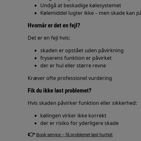
Undgå at beskadige kølesystemet
Kølemiddel lugter ikke – men skade kan på
Hvornår er det en fejl?
Det er en fejl hvis:
skaden er opstået uden påvirkning
fryserens funktion er påvirket
der er hul eller større revne
Kræver ofte professionel vurdering
Fik du ikke løst problemet?
Hvis skaden påvirker funktion eller sikkerhed:
kølingen virker ikke korrekt
der er risiko for yderligere skade
👉
Book service – få problemet løst hurtigt