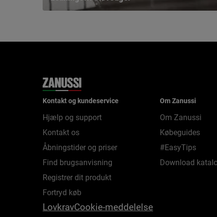
Kontakt og kundeservice
Om Zanussi
Hjælp og support
Om Zanussi
Kontakt os
Købeguides
Åbningstider og priser
#EasyTips
Find brugsanvisning
Download katalo
Registrer dit produkt
Fortryd køb
Lovkrav
Cookie-meddelelse