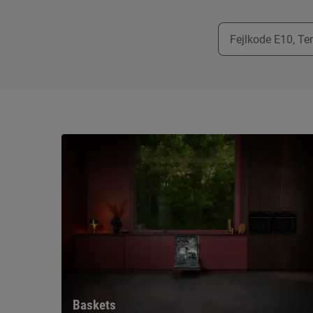
Baskets