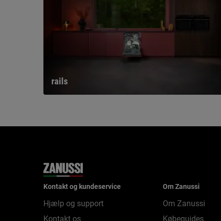
rails
Kontakt og kundeservice
Om Zanussi
Hjælp og support
Om Zanussi
Kontakt os
Købeguides