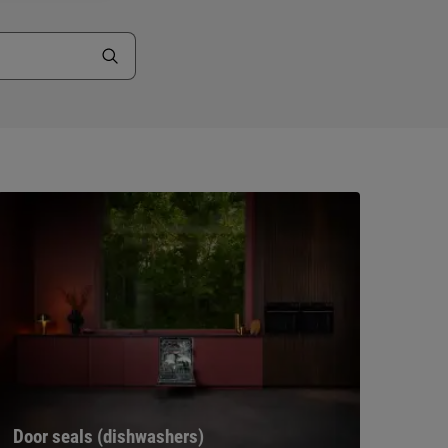
Door seals (dishwashers)