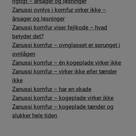
rigtigt – årsager og løsninger
Zanussi ovnlys i komfur virker ikke –
årsager og løsninger
Zanussi komfur viser fejlkode – hvad
betyder det?
Zanussi komfur – ovnglasset er sprunget i
ovnlågen
Zanussi komfur – én kogeplade virker ikke
Zanussi komfur – virker ikke eller tænder
ikke
Zanussi komfur – har en skade
Zanussi komfur – kogeplade virker ikke
Zanussi komfur – kogeplade tænder og
slukker hele tiden