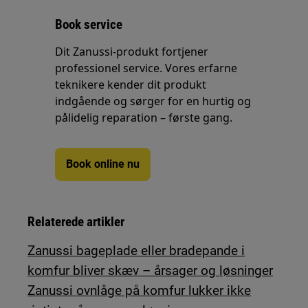
Book service
Dit Zanussi-produkt fortjener
professionel service. Vores erfarne
teknikere kender dit produkt
indgående og sørger for en hurtig og
pålidelig reparation – første gang.
Book online nu
Relaterede artikler
Zanussi bageplade eller bradepande i
komfur bliver skæv – årsager og løsninger
Zanussi ovnlåge på komfur lukker ikke