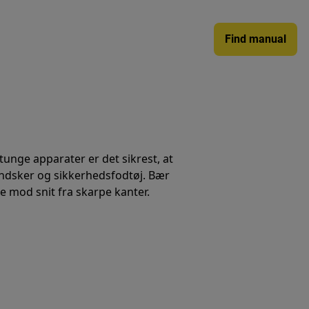
Find manual
 tunge apparater er det sikrest, at
handsker og sikkerhedsfodtøj. Bær
e mod snit fra skarpe kanter.