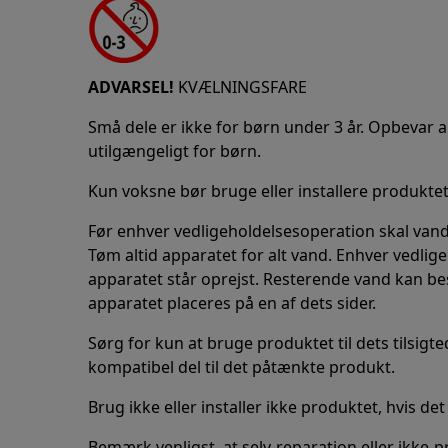
ADVARSEL!
KVÆLNINGSFARE
Små dele er ikke for børn under 3 år. Opbevar 
utilgængeligt for børn.
Kun voksne bør bruge eller installere produktet
Før enhver vedligeholdelsesoperation skal vand
Tøm altid apparatet for alt vand. Enhver vedli
apparatet står oprejst. Resterende vand kan be
apparatet placeres på en af dets sider.
Sørg for kun at bruge produktet til dets tilsigted
kompatibel del til det påtænkte produkt.
Brug ikke eller installer ikke produktet, hvis de
Bemærk venligst, at selv-reparation eller ikke-