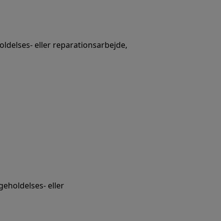
oldelses- eller reparationsarbejde,
eholdelses- eller