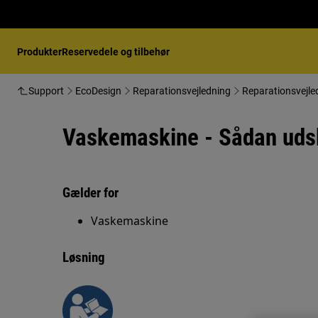
Produkter
Reservedele og tilbehør
Support
EcoDesign
Reparationsvejledning
Reparationsvejle
Vaskemaskine - Sådan udski
Gælder for
Vaskemaskine
Løsning