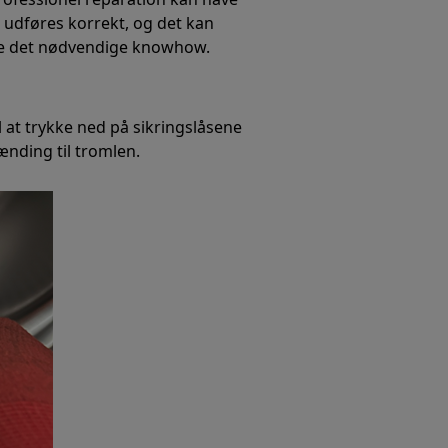
 udføres korrekt, og det kan
dde det nødvendige knowhow.
l at trykke ned på sikringslåsene
pænding til tromlen.