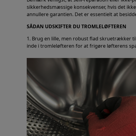
sikkerhedsmæssige konsekvenser, hvis det ikke
annullere garantien. Det er essentielt at besi
SÅDAN UDSKIFTER DU TROMLELØFTEREN
1. Brug en lille, men robust flad skruetrækker ti
inde i tromleløfteren for at frigøre løfterens s