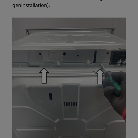
geninstallation).