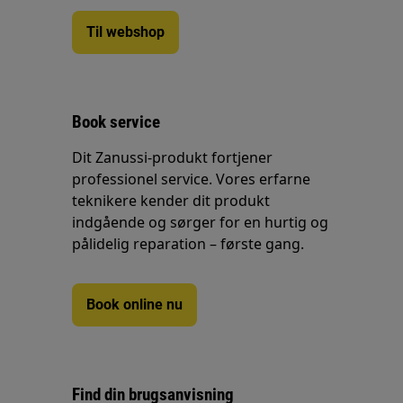
Til webshop
Book service
Dit Zanussi-produkt fortjener
professionel service. Vores erfarne
teknikere kender dit produkt
indgående og sørger for en hurtig og
pålidelig reparation – første gang.
Book online nu
Find din brugsanvisning