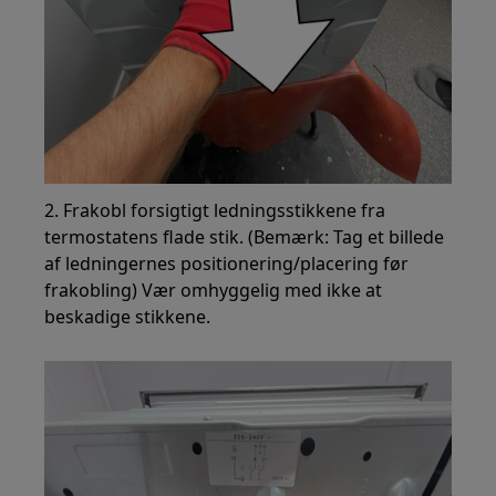
2. Frakobl forsigtigt ledningsstikkene fra
termostatens flade stik. (Bemærk: Tag et billede
af ledningernes positionering/placering før
frakobling) Vær omhyggelig med ikke at
beskadige stikkene.