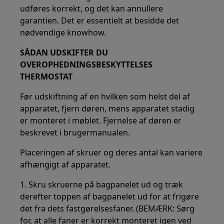
udføres korrekt, og det kan annullere
garantien. Det er essentielt at besidde det
nødvendige knowhow.
SÅDAN UDSKIFTER DU
OVEROPHEDNINGSBESKYTTELSES
THERMOSTAT
Før udskiftning af en hvilken som helst del af
apparatet, fjern døren, mens apparatet stadig
er monteret i møblet. Fjernelse af døren er
beskrevet i brugermanualen.
Placeringen af skruer og deres antal kan variere
afhængigt af apparatet.
1. Skru skruerne på bagpanelet ud og træk
derefter toppen af bagpanelet ud for at frigøre
det fra dets fastgørelsesfaner. (BEMÆRK: Sørg
for, at alle faner er korrekt monteret igen ved