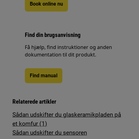
Book online nu
Find din brugsanvisning
Få hjælp, find instruktioner og anden
dokumentation til dit produkt.
Find manual
Relaterede artikler
Sådan udskifter du glaskeramikpladen på
et komfur (1)
Sådan udskifter du sensoren