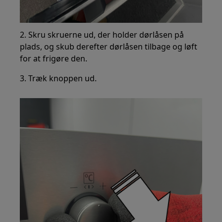
2. Skru skruerne ud, der holder dørlåsen på
plads, og skub derefter dørlåsen tilbage og løft
for at frigøre den.
3. Træk knoppen ud.