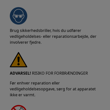
Brug sikkerhedsbriller, hvis du udfører
vedligeholdelses- eller reparationsarbejde, der
involverer fjedre.
ADVARSEL!
RISIKO FOR FORBRÆNDINGER
Før enhver reparation eller
vedligeholdelsesopgave, sørg for at apparatet
ikke er varmt.