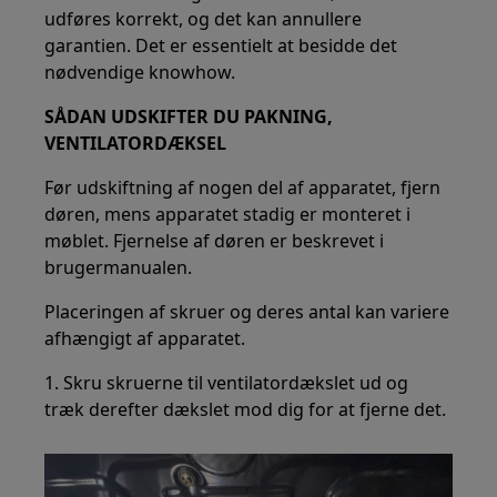
udføres korrekt, og det kan annullere
garantien. Det er essentielt at besidde det
nødvendige knowhow.
SÅDAN UDSKIFTER DU PAKNING,
VENTILATORDÆKSEL
Før udskiftning af nogen del af apparatet, fjern
døren, mens apparatet stadig er monteret i
møblet. Fjernelse af døren er beskrevet i
brugermanualen.
Placeringen af skruer og deres antal kan variere
afhængigt af apparatet.
1. Skru skruerne til ventilatordækslet ud og
træk derefter dækslet mod dig for at fjerne det.