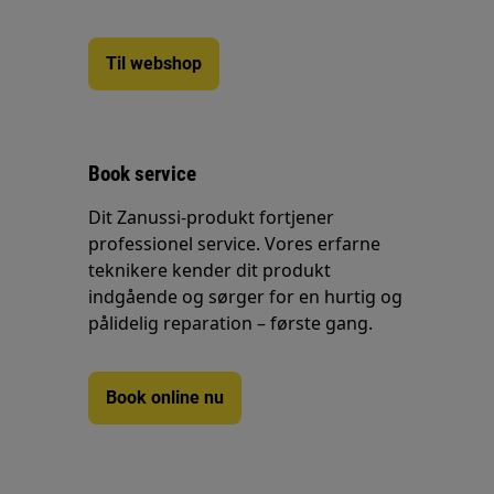
Til webshop
Book service
Dit Zanussi-produkt fortjener
professionel service. Vores erfarne
teknikere kender dit produkt
indgående og sørger for en hurtig og
pålidelig reparation – første gang.
Book online nu