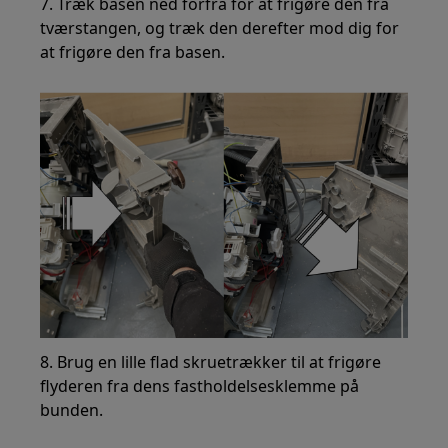
7. Træk basen ned forfra for at frigøre den fra
tværstangen, og træk den derefter mod dig for
at frigøre den fra basen.
8. Brug en lille flad skruetrækker til at frigøre
flyderen fra dens fastholdelsesklemme på
bunden.