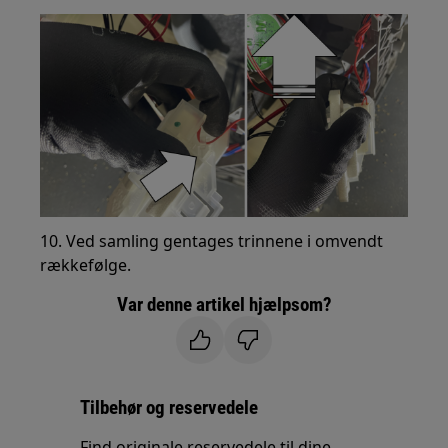
10. Ved samling gentages trinnene i omvendt
rækkefølge.
Var denne artikel hjælpsom?
Tilbehør og reservedele
Find originale reservedele til dine