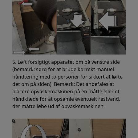
5. Løft forsigtigt apparatet om på venstre side
(bemærk: sørg for at bruge korrekt manuel
håndtering med to personer for sikkert at løfte
det om på siden). Bemærk: Det anbefales at
placere opvaskemaskinen på en måtte eller et
håndklæde for at opsamle eventuelt restvand,
der måtte løbe ud af opvaskemaskinen.