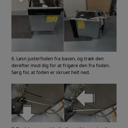
6. Løsn justerfoden fra basen, og træk den
derefter mod dig for at frigøre den fra foden.
Sørg for, at foden er skruet helt ned.