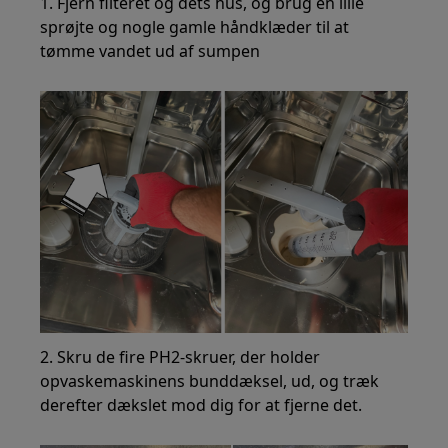
1. Fjern filteret og dets hus, og brug en lille
sprøjte og nogle gamle håndklæder til at
tømme vandet ud af sumpen
2. Skru de fire PH2-skruer, der holder
opvaskemaskinens bunddæksel, ud, og træk
derefter dækslet mod dig for at fjerne det.