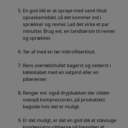
En god idé er at spraye med vand tilsat
opvaskemiddel, så det kommer ind i
sprækker og revner. Lad det virke et par
minutter. Brug evt. en tandbørste til revner
og sprækker.
Tør af med en tør mikrofiberklud.
Rens overløbshullet bagerst og nederst i
køleskabet med en vatpind eller en
piberenser.
Rengør evt. også drypbakken der sidder
ovenpå kompressoren, på produktets
bagside hvis det er muligt.
Er det muligt, er det en god idé at støvsuge
kondensator-ribberne på bagsiden af