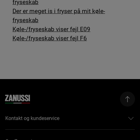
fryseskab
Der er meget is i fryser på mit køle-
fryseskab
Køle-/fryseskab viser fejl E09
Køle-/fryseskab viser fejl F6
Kontakt og kundeservice