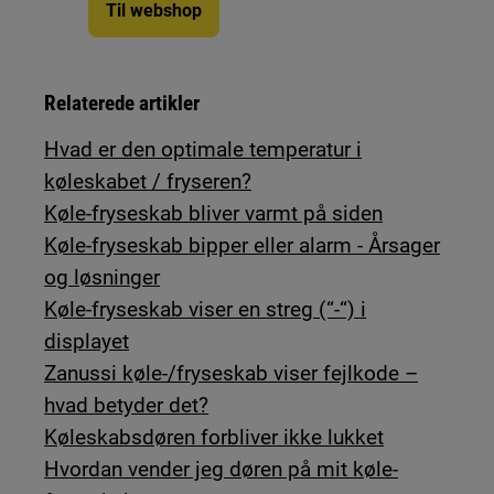
Til webshop
Relaterede artikler
Hvad er den optimale temperatur i
køleskabet / fryseren?
Køle-fryseskab bliver varmt på siden
Køle-fryseskab bipper eller alarm - Årsager
og løsninger
Køle-fryseskab viser en streg (“-“) i
displayet
Zanussi køle-/fryseskab viser fejlkode –
hvad betyder det?
Køleskabsdøren forbliver ikke lukket
Hvordan vender jeg døren på mit køle-