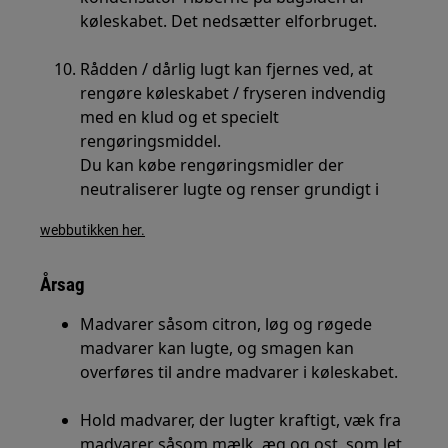
køleskabet. Det nedsætter elforbruget.
Rådden / dårlig lugt kan fjernes ved, at
rengøre køleskabet / fryseren indvendig
med en klud og et specielt
rengøringsmiddel.
Du kan købe rengøringsmidler der
neutraliserer lugte og renser grundigt i
webbutikken her.
Årsag
Madvarer såsom citron, løg og røgede
madvarer kan lugte, og smagen kan
overføres til andre madvarer i køleskabet.
Hold madvarer, der lugter kraftigt, væk fra
madvarer såsom mælk, æg og ost, som let