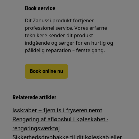
Book service
Dit Zanussi-produkt fortjener
professionel service. Vores erfarne
teknikere kender dit produkt
indgående og sørger for en hurtig og
pålidelig reparation – første gang.
Book online nu
Relaterede artikler
Isskraber – fjern is i fryseren nemt
Rengøring af afløbshul i køleskabet -
rengøringsværktøj
Sikkerhedsdrypbakke til dit køleskab eller