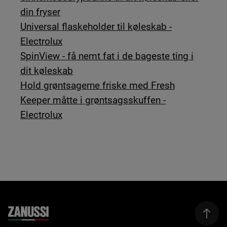
din fryser
Universal flaskeholder til køleskab -
Electrolux
SpinView - få nemt fat i de bageste ting i
dit køleskab
Hold grøntsagerne friske med Fresh
Keeper måtte i grøntsagsskuffen -
Electrolux