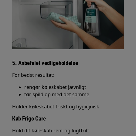
5. Anbefalet vedligeholdelse
For bedst resultat:
rengør køleskabet jævnligt
tør spild op med det samme
Holder køleskabet friskt og hygiejnisk
Køb Frigo Care
Hold dit køleskab rent og lugtfrit: